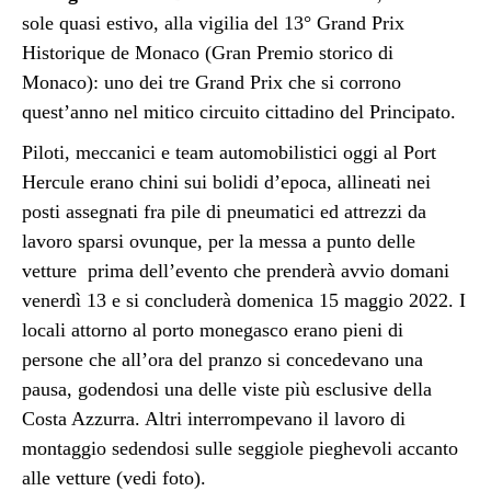
sole quasi estivo, alla vigilia del 13° Grand Prix
Historique de Monaco (Gran Premio storico di
Monaco): uno dei tre Grand Prix che si corrono
quest’anno nel mitico circuito cittadino del Principato.
Piloti, meccanici e team automobilistici oggi al Port
Hercule erano chini sui bolidi d’epoca, allineati nei
posti assegnati fra pile di pneumatici ed attrezzi da
lavoro sparsi ovunque, per la messa a punto delle
vetture prima dell’evento che prenderà avvio domani
venerdì 13 e si concluderà domenica 15 maggio 2022. I
locali attorno al porto monegasco erano pieni di
persone che all’ora del pranzo si concedevano una
pausa, godendosi una delle viste più esclusive della
Costa Azzurra. Altri interrompevano il lavoro di
montaggio sedendosi sulle seggiole pieghevoli accanto
alle vetture (vedi foto).