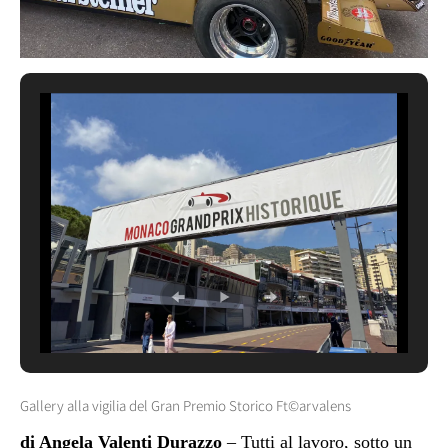
Gallery alla vigilia del Gran Premio Storico Ft©arvalens
di Angela Valenti Durazzo
– Tutti al lavoro, sotto un