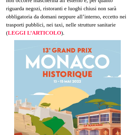
non occorre mascherina all’esterno e, per quanto
riguarda negozi, ristoranti e luoghi chiusi non sarà
obbligatoria da domani neppure all’interno, eccetto nei
trasporti pubblici, nei taxi, nelle strutture sanitarie
(
LEGGI L’ARTICOLO
).