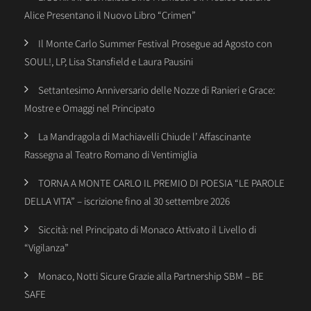
Alice Presentano il Nuovo Libro “Crimen”
Il Monte Carlo Summer Festival Prosegue ad Agosto con
SOUL!, LP, Lisa Stansfield e Laura Pausini
Settantesimo Anniversario delle Nozze di Ranieri e Grace:
Mostre e Omaggi nel Principato
La Mandragola di Machiavelli Chiude l’ Affascinante
Rassegna al Teatro Romano di Ventimiglia
TORNA A MONTE CARLO IL PREMIO DI POESIA “LE PAROLE
DELLA VITA” – iscrizione fino al 30 settembre 2026
Siccità: nel Principato di Monaco Attivato il Livello di
“Vigilanza”
Monaco, Notti Sicure Grazie alla Partnership SBM – BE
SAFE