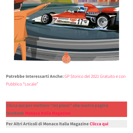
Potrebbe Interessarti Anche:
GP Storico del 2021 Gratuito e con
Pubblico “Locale”
Clicca qui per mettere “mi piace” alla nostra pagina
facebook
Monaco Italia Magazine
Per Altri Articoli di Monaco Italia Magazine
Clicca qui