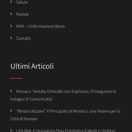
Salute
Notizie
MIM – L’informazione libera
Contatti
Ultimi Articoli
Monaco: Tentato Omicidio con Esplosivo, Proseguono le
Indagini (il Comunicato)
“Rinaturalizzare” il Principato di Monaco: una Visione per la
Città di Domani
LIGURIA: il Giornalista Dino Frambati e il Medico Stefano