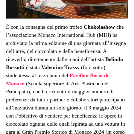
È con la consegna del primo trofeo
Chokolashow
che
l’associazione Monaco International Hub (MIH) ha
archiviato la prima edizione di una giornata all’insegna
dell’arte, del cioccolato e della beneficenza. A
riceverlo, direttamente dalle mani dell’artista
Belinda
Bussotti
è stata
Valentine Trassy
(foto sotto),
studentessa al terzo anno del
Pavillon Bosio de
Monaco
(Scuola superiore di Arti Plastiche del
Principato), che ha ricevuto il maggior numero di
preferenze da tutti i partner e collaboratori partecipanti
all’iniziativa durata un solo giorno, il 9 maggio 2024,
con l’obiettivo di vendere per beneficenza le opere in
cioccolato ognuna delle quali ispirata ad una vettura in
gara al Gran Premio Storico di Monaco 2024 (in corso