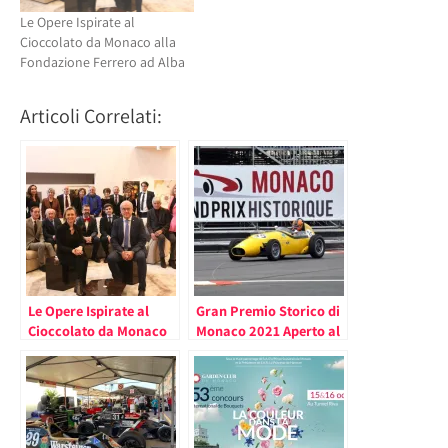
Le Opere Ispirate al
Cioccolato da Monaco alla
Fondazione Ferrero ad Alba
Articoli Correlati:
Le Opere Ispirate al
Gran Premio Storico di
Cioccolato da Monaco
Monaco 2021 Aperto al
alla Fondazione Ferrero
Pubblico (solo
ad Alba
residenti, lavoratori e
ospiti degli hotel)