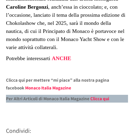
Caroline Bergonzi
, anch’essa in cioccolato; e, con
l’occasione, lanciato il tema della prossima edizione di
Chokolashow che, nel 2025, sarà il mondo della
nautica, di cui il Principato di Monaco è portavoce nel
mondo soprattutto con il Monaco Yacht Show e con le
varie attività collaterali.
Potrebbe interessarti
ANCHE
Clicca qui per mettere “mi piace” alla nostra pagina
facebook
Monaco Italia Magazine
Per Altri Articoli di Monaco Italia Magazine
Clicca qui
Condividi: