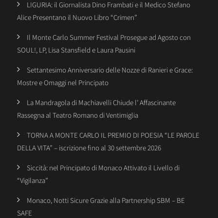
LIGURIA: il Giornalista Dino Frambati e il Medico Stefano
Alice Presentano il Nuovo Libro “Crimen”
Il Monte Carlo Summer Festival Prosegue ad Agosto con
SOUL!, LP, Lisa Stansfield e Laura Pausini
Settantesimo Anniversario delle Nozze di Ranieri e Grace:
Mostre e Omaggi nel Principato
La Mandragola di Machiavelli Chiude l’ Affascinante
Rassegna al Teatro Romano di Ventimiglia
TORNA A MONTE CARLO IL PREMIO DI POESIA “LE PAROLE
DELLA VITA” – iscrizione fino al 30 settembre 2026
Siccità: nel Principato di Monaco Attivato il Livello di
“Vigilanza”
Monaco, Notti Sicure Grazie alla Partnership SBM – BE
SAFE