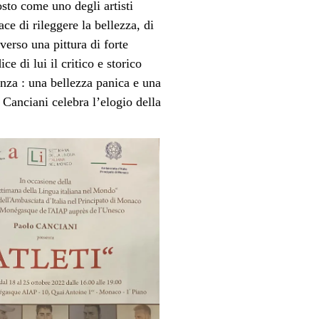
sto come uno degli artisti
e di rileggere la bellezza, di
verso una pittura di forte
e di lui il critico e storico
nza : una bellezza panica e una
. Canciani celebra l’elogio della