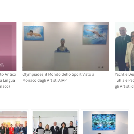
to Antico
Olympiades, il Mondo dello Sport Visto a
Yacht e De
la Lingua
Monaco dagli Artisti AIAP
Tullia e P
onaco)
gli Artisti 