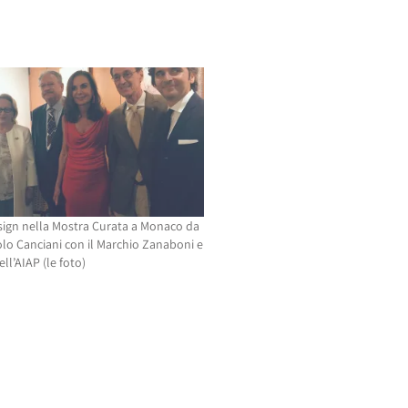
sign nella Mostra Curata a Monaco da
aolo Canciani con il Marchio Zanaboni e
dell’AIAP (le foto)