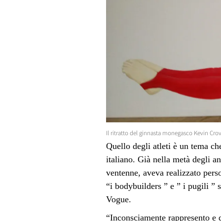
Il ritratto del ginnasta monegasco Kevin Crov
Quello degli atleti è un tema ch
italiano. Già nella metà degli a
ventenne, aveva realizzato person
“i bodybuilders ” e ” i pugili ” s
Vogue.
“Inconsciamente rappresento e di