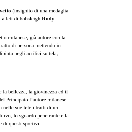
vetto
(insignito di una medaglia
i atleti di bobsleigh
Rudy
etto milanese, già autore con la
itratto di persona mettendo in
pinta negli acrilici su tela,
 la bellezza, la giovinezza ed il
 del Principato l’autore milanese
nelle sue tele i tratti di un
litivo, lo sguardo penetrante e la
 di questi sportivi.