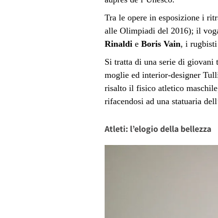
Tra le opere in esposizione i rit
alle Olimpiadi del 2016); il vog
Rinaldi
e
Boris Vain
, i rugbist
Si tratta di una serie di giovani
moglie ed interior-designer Tull
risalto il fisico atletico maschil
rifacendosi ad una statuaria dell
Atleti: l’elogio della bellezza