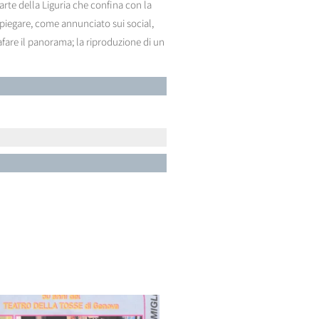
parte della Liguria che confina con la
mpiegare, come annunciato sui social,
rafare il panorama; la riproduzione di un