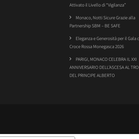
Attivato il Livello di “Vigilanza”
Monaco, Notti Sicure Grazie alla
Partnership SBM – BE SAFE
Eleganza e Generosità per il Gala 
Croce Rossa Monegasca 2026
PARIGI, MONACO CELEBRA IL XXI
ANNIVERSARIO DELL’ASCESA AL TR
DEL PRINCIPE ALBERTO