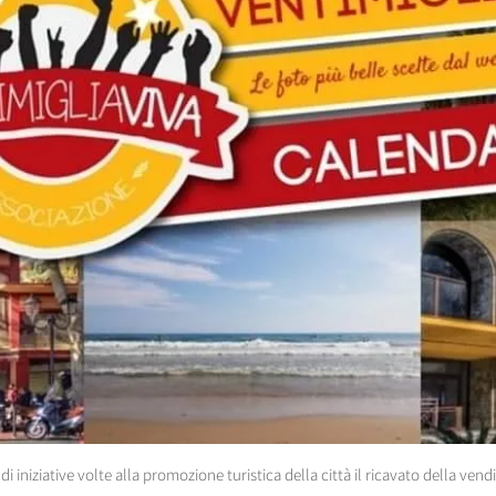
di iniziative volte alla promozione turistica della città il ricavato della ven