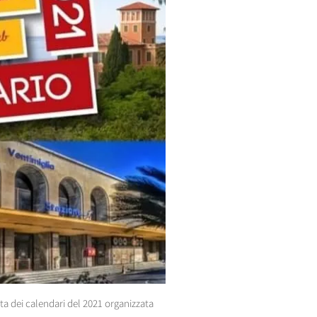
dita dei calendari del 2021 organizzata