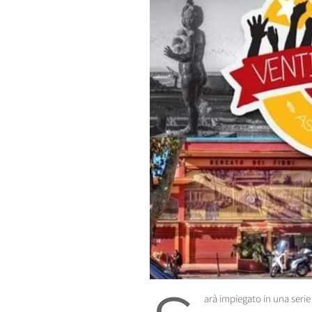
arà impiegato in una serie 