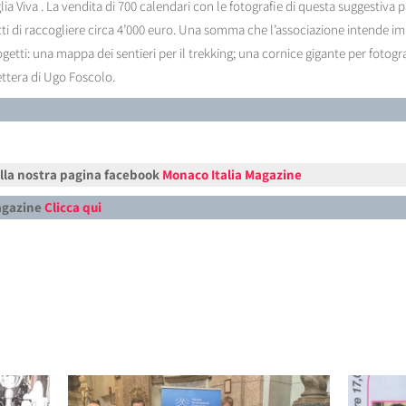
lia Viva . La vendita di 700 calendari con le fotografie di questa suggestiva 
tti di raccogliere circa 4’000 euro. Una somma che l’associazione intende i
rogetti: una mappa dei sentieri per il trekking; una cornice gigante per fotog
ettera di Ugo Foscolo.
alla nostra pagina facebook
Monaco Italia Magazine
Magazine
Clicca qui