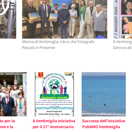
Marina di Ventimiglia: Libro che Fotografa
A Ventimigl
Passato e Presente
Genova all
to per la
A Ventimiglia Iniziativa
Successo dell’iniziativa
ne e la
per il 27° Anniversario
PuliAMO Ventimiglia