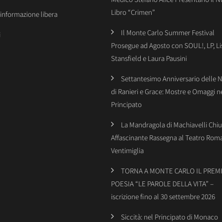
Libro “Crimen”
’informazione libera
Il Monte Carlo Summer Festival
i
Prosegue ad Agosto con SOUL!, LP, Li
Stansfield e Laura Pausini
Settantesimo Anniversario delle 
di Ranieri e Grace: Mostre e Omaggi n
Principato
La Mandragola di Machiavelli Chiu
Affascinante Rassegna al Teatro Rom
Ventimiglia
TORNA A MONTE CARLO IL PREMI
POESIA “LE PAROLE DELLA VITA” –
iscrizione fino al 30 settembre 2026
Siccità: nel Principato di Monaco