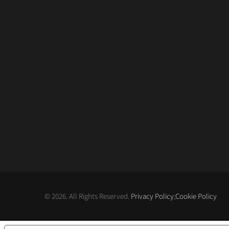
© 2026. All Rights Reserved.
Privacy Policy
;
Cookie Policy