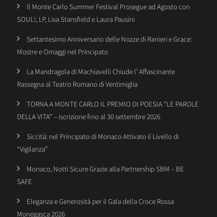
Il Monte Carlo Summer Festival Prosegue ad Agosto con
SOUL!, LP, Lisa Stansfield e Laura Pausini
Settantesimo Anniversario delle Nozze di Ranieri e Grace:
Mostre e Omaggi nel Principato
La Mandragola di Machiavelli Chiude l’ Affascinante
Rassegna al Teatro Romano di Ventimiglia
TORNA A MONTE CARLO IL PREMIO DI POESIA “LE PAROLE
DELLA VITA” – iscrizione fino al 30 settembre 2026
Siccità: nel Principato di Monaco Attivato il Livello di
“Vigilanza”
Monaco, Notti Sicure Grazie alla Partnership SBM – BE
SAFE
Eleganza e Generosità per il Gala della Croce Rossa
Monegasca 2026