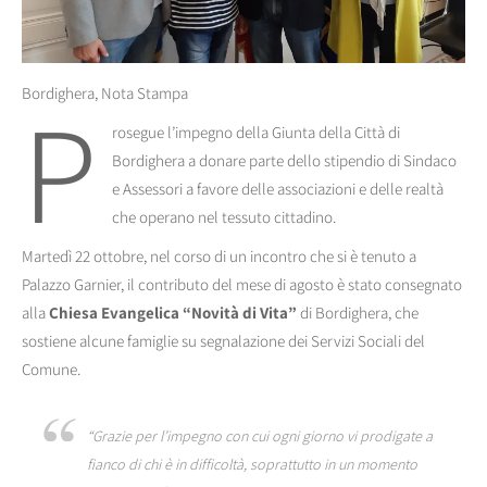
P
Bordighera, Nota Stampa
rosegue l’impegno della Giunta della Città di
Bordighera a donare parte dello stipendio di Sindaco
e Assessori a favore delle associazioni e delle realtà
che operano nel tessuto cittadino.
Martedì 22 ottobre, nel corso di un incontro che si è tenuto a
Palazzo Garnier, il contributo del mese di agosto è stato consegnato
alla
Chiesa Evangelica “Novità di Vita”
di Bordighera, che
sostiene alcune famiglie su segnalazione dei Servizi Sociali del
Comune.
“Grazie per l’impegno con cui ogni giorno vi prodigate a
fianco di chi è in difficoltà, soprattutto in un momento