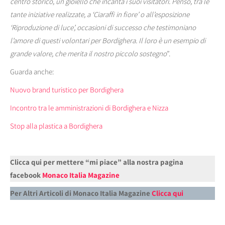
centro storico, un gioiello che incanta i suoi visitatori. Penso, tra le
tante iniziative realizzate, a ‘Ciaraffi in fiore’ o all’esposizione
‘Riproduzione di luce’, occasioni di successo che testimoniano
l’amore di questi volontari per Bordighera. Il loro è un esempio di
grande valore, che merita il nostro piccolo sostegno
”.
Guarda anche:
Nuovo brand turistico per Bordighera
Incontro tra le amministrazioni di Bordighera e Nizza
Stop alla plastica a Bordighera
Clicca qui per mettere “mi piace” alla nostra pagina
facebook
Monaco Italia Magazine
Per Altri Articoli di Monaco Italia Magazine
Clicca qui