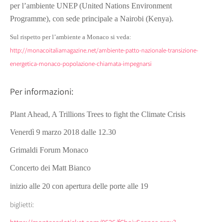
per l’ambiente UNEP (United Nations Environment
Programme), con sede principale a Nairobi (Kenya).
Sul rispetto per l’ambiente a Monaco si veda:
http://monacoitaliamagazine.net/ambiente-patto-nazionale-transizione-
energetica-monaco-popolazione-chiamata-impegnarsi
Per informazioni:
Plant Ahead, A Trillions Trees to fight the Climate Crisis
Venerdì 9 marzo 2018 dalle 12.30
Grimaldi Forum Monaco
Concerto dei Matt Bianco
inizio alle 20 con apertura delle porte alle 19
biglietti: