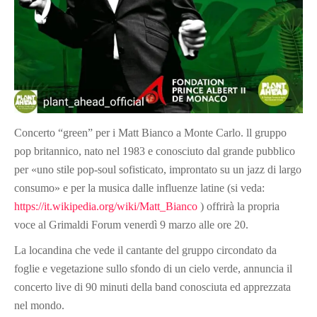
Concerto “green” per i Matt Bianco a Monte Carlo. ll gruppo
pop britannico, nato nel 1983 e conosciuto dal grande pubblico
per «uno stile pop-soul sofisticato, improntato su un jazz di largo
consumo» e per la musica dalle influenze latine (si veda:
https://it.wikipedia.org/wiki/Matt_Bianco
)
offrirà la propria
voce al Grimaldi Forum venerdì 9 marzo alle ore 20.
La locandina che vede il cantante del gruppo circondato da
foglie e vegetazione sullo sfondo di un cielo verde, annuncia il
concerto live di 90 minuti della band conosciuta ed apprezzata
nel mondo.