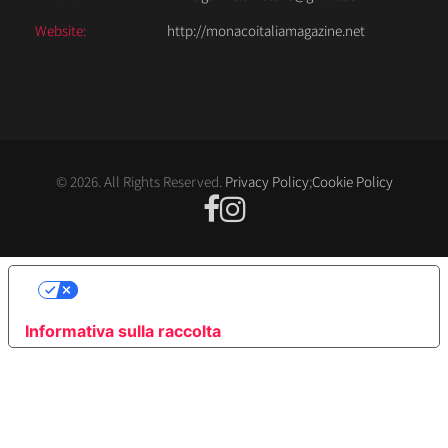
Website:
http://monacoitaliamagazine.net
© 2026. All Rights Reserved.
Privacy Policy
;
Cookie Policy
LE TUE PREFERENZE RELATIVE ALLA
PRIVACY
Informativa sulla raccolta