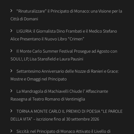
“Rinaturalizzare” il Principato di Monaco: una Visione per la
Città di Domani
LIGURIA: il Giornalista Dino Frambati e il Medico Stefano
Alice Presentano il Nuovo Libro “Crimen”
Il Monte Carlo Summer Festival Prosegue ad Agosto con
SOUL!, LP, Lisa Stansfield e Laura Pausini
Settantesimo Anniversario delle Nozze di Ranieri e Grace:
Mostre e Omaggi nel Principato
La Mandragola di Machiavelli Chiude l’ Affascinante
Rassegna al Teatro Romano di Ventimiglia
TORNA A MONTE CARLO IL PREMIO DI POESIA “LE PAROLE
DELLA VITA” – iscrizione fino al 30 settembre 2026
Siccità: nel Principato di Monaco Attivato il Livello di