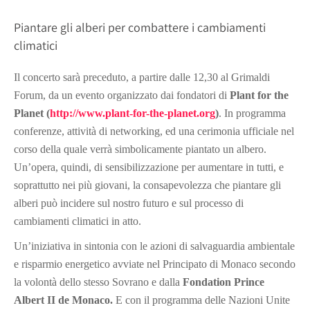
Piantare gli alberi per combattere i cambiamenti
climatici
Il concerto sarà preceduto, a partire dalle 12,30 al Grimaldi
Forum, da un evento organizzato dai fondatori di
Plant for the
Planet (
http://www.plant-for-the-planet.org
)
. In programma
conferenze, attività di networking, ed una cerimonia ufficiale nel
corso della quale verrà simbolicamente piantato un albero.
Un’opera, quindi, di sensibilizzazione per aumentare in tutti, e
soprattutto nei più giovani, la consapevolezza che piantare gli
alberi può incidere sul nostro futuro e sul processo di
cambiamenti climatici in atto.
Un’iniziativa in sintonia con le azioni di salvaguardia ambientale
e risparmio energetico avviate nel Principato di Monaco secondo
la volontà dello stesso Sovrano e dalla
Fondation Prince
Albert II
de Monaco.
E con il programma delle Nazioni Unite