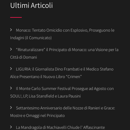
Ultimi Articoli
Monaco: Tentato Omicidio con Esplosivo, Proseguono le
Indagini (il Comunicato)
“Rinaturalizzare” il Principato di Monaco: una Visione per la
Città di Domani
LIGURIA: il Giornalista Dino Frambati e il Medico Stefano
Alice Presentano il Nuovo Libro “Crimen”
Il Monte Carlo Summer Festival Prosegue ad Agosto con
SOUL!, LP, Lisa Stansfield e Laura Pausini
Settantesimo Anniversario delle Nozze di Ranieri e Grace:
Mostre e Omaggi nel Principato
La Mandragola di Machiavelli Chiude l’ Affascinante