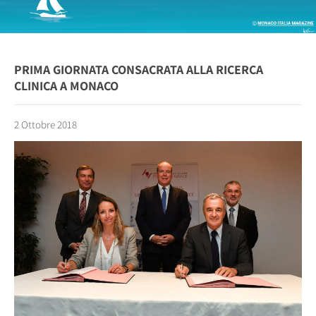
PRIMA GIORNATA CONSACRATA ALLA RICERCA
CLINICA A MONACO
2 Ottobre 2018