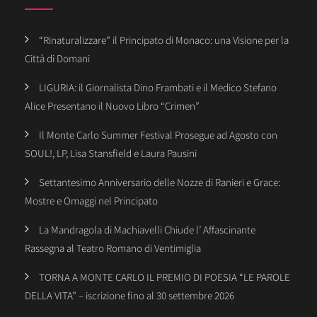
“Rinaturalizzare” il Principato di Monaco: una Visione per la
Città di Domani
LIGURIA: il Giornalista Dino Frambati e il Medico Stefano
Alice Presentano il Nuovo Libro “Crimen”
Il Monte Carlo Summer Festival Prosegue ad Agosto con
SOUL!, LP, Lisa Stansfield e Laura Pausini
Settantesimo Anniversario delle Nozze di Ranieri e Grace:
Mostre e Omaggi nel Principato
La Mandragola di Machiavelli Chiude l’ Affascinante
Rassegna al Teatro Romano di Ventimiglia
TORNA A MONTE CARLO IL PREMIO DI POESIA “LE PAROLE
DELLA VITA” – iscrizione fino al 30 settembre 2026