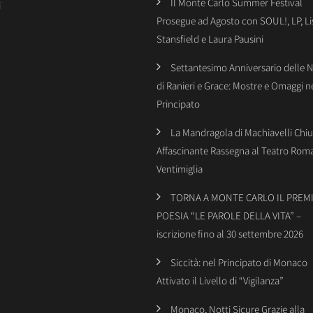
Il Monte Carlo Summer Festival
i
Prosegue ad Agosto con SOUL!, LP, Li
Stansfield e Laura Pausini
Settantesimo Anniversario delle 
di Ranieri e Grace: Mostre e Omaggi n
Principato
La Mandragola di Machiavelli Chiu
Affascinante Rassegna al Teatro Rom
Ventimiglia
TORNA A MONTE CARLO IL PREMI
POESIA “LE PAROLE DELLA VITA” –
iscrizione fino al 30 settembre 2026
Siccità: nel Principato di Monaco
Attivato il Livello di “Vigilanza”
Monaco, Notti Sicure Grazie alla