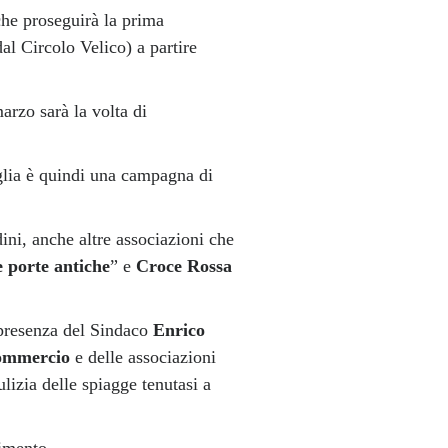
che proseguirà la prima
l Circolo Velico) a partire
arzo sarà la volta di
lia è quindi una campagna di
ini, anche altre associazioni che
e porte antiche
” e
Croce Rossa
a presenza del Sindaco
Enrico
ommercio
e delle associazioni
lizia delle spiagge tenutasi a
timento.