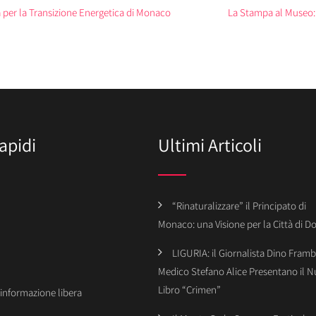
 per la Transizione Energetica di Monaco
La Stampa al Museo: A
apidi
Ultimi Articoli
“Rinaturalizzare” il Principato di
Monaco: una Visione per la Città di 
LIGURIA: il Giornalista Dino Framba
Medico Stefano Alice Presentano il 
Libro “Crimen”
’informazione libera