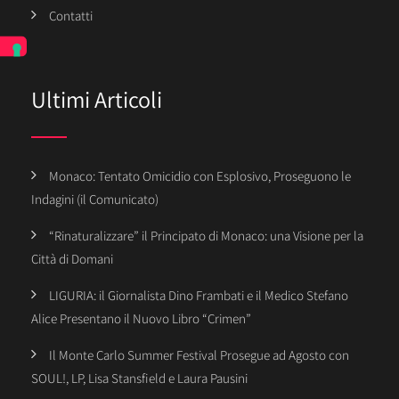
Contatti
Ultimi Articoli
Monaco: Tentato Omicidio con Esplosivo, Proseguono le
Indagini (il Comunicato)
“Rinaturalizzare” il Principato di Monaco: una Visione per la
Città di Domani
LIGURIA: il Giornalista Dino Frambati e il Medico Stefano
Alice Presentano il Nuovo Libro “Crimen”
Il Monte Carlo Summer Festival Prosegue ad Agosto con
SOUL!, LP, Lisa Stansfield e Laura Pausini