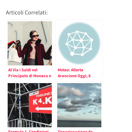
Articoli Correlati:
Al Via i Saldi nel
Meteo: Allerta
Principato di Monaco e
Arancione Oggi, 8
Shopping 7 Giorni su 7
gennaio 2018, nel
in una Serie di Negozi
Principato di Monaco
Formula 1, Condizioni
Organizzazione da