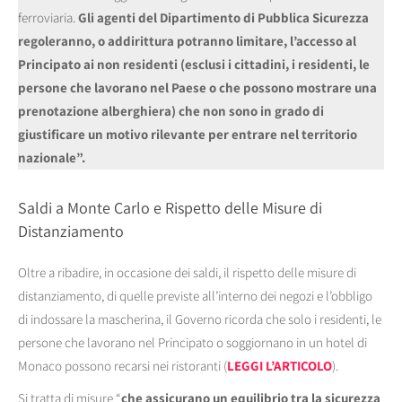
ferroviaria.
Gli agenti del Dipartimento di Pubblica Sicurezza
regoleranno, o addirittura potranno limitare, l’accesso al
Principato ai non residenti (esclusi i cittadini, i residenti, le
persone che lavorano nel Paese o che possono mostrare una
prenotazione alberghiera) che non sono in grado di
giustificare un motivo rilevante per entrare nel territorio
nazionale”.
Saldi a Monte Carlo e Rispetto delle Misure di
Distanziamento
Oltre a ribadire, in occasione dei saldi, il rispetto delle misure di
distanziamento, di quelle previste all’interno dei negozi e l’obbligo
di indossare la mascherina, il Governo ricorda che solo i residenti, le
persone che lavorano nel Principato o soggiornano in un hotel di
Monaco possono recarsi nei ristoranti (
LEGGI L’ARTICOLO
).
Si tratta di misure “
che assicurano un equilibrio tra la sicurezza