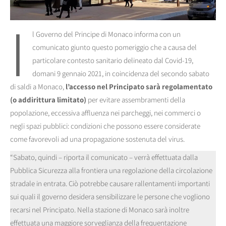
I
l Governo del Principe di Monaco informa con un
comunicato giunto questo pomeriggio che a causa del
particolare contesto sanitario delineato dal Covid-19,
domani 9 gennaio 2021, in coincidenza del secondo sabato
di saldi a Monaco,
l’accesso nel Principato sarà regolamentato
(o addirittura limitato)
per evitare assembramenti della
popolazione, eccessiva affluenza nei parcheggi, nei commerci o
negli spazi pubblici: condizioni che possono essere considerate
come favorevoli ad una propagazione sostenuta del virus.
“Sabato, quindi – riporta il comunicato – verrà effettuata dalla
Pubblica Sicurezza alla frontiera una regolazione della circolazione
stradale in entrata. Ciò potrebbe causare rallentamenti importanti
sui quali il governo desidera sensibilizzare le persone che vogliono
recarsi nel Principato. Nella stazione di Monaco sarà inoltre
effettuata una maggiore sorveglianza della frequentazione