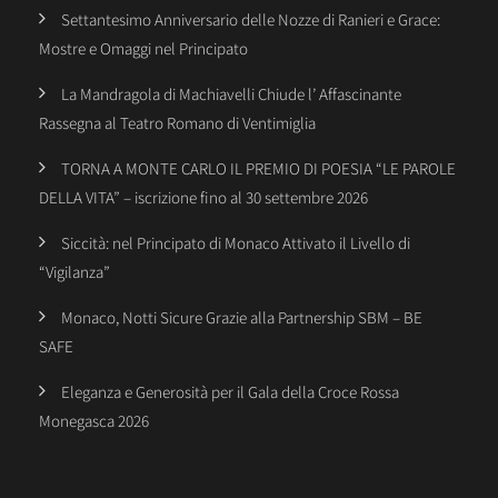
Settantesimo Anniversario delle Nozze di Ranieri e Grace:
Mostre e Omaggi nel Principato
La Mandragola di Machiavelli Chiude l’ Affascinante
Rassegna al Teatro Romano di Ventimiglia
TORNA A MONTE CARLO IL PREMIO DI POESIA “LE PAROLE
DELLA VITA” – iscrizione fino al 30 settembre 2026
Siccità: nel Principato di Monaco Attivato il Livello di
“Vigilanza”
Monaco, Notti Sicure Grazie alla Partnership SBM – BE
SAFE
Eleganza e Generosità per il Gala della Croce Rossa
Monegasca 2026