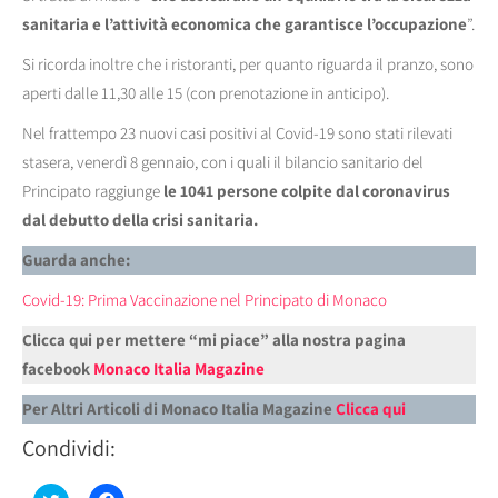
sanitaria e l’attività economica che garantisce l’occupazione
”.
Si ricorda inoltre che i ristoranti, per quanto riguarda il pranzo, sono
aperti dalle 11,30 alle 15 (con prenotazione in anticipo).
Nel frattempo 23 nuovi casi positivi al Covid-19 sono stati rilevati
stasera, venerdì 8 gennaio, con i quali il bilancio sanitario del
Principato raggiunge
le 1041 persone colpite dal coronavirus
dal debutto della crisi sanitaria.
Guarda anche:
Covid-19: Prima Vaccinazione nel Principato di Monaco
Clicca qui per mettere “mi piace” alla nostra pagina
facebook
Monaco Italia Magazine
Per Altri Articoli di Monaco Italia Magazine
Clicca qui
Condividi: