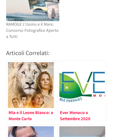
RAMOGE L’Uomo e il Mare;
Concorso Fotografico Aperto
a Tutti
Articoli Correlati:
Mia e il Leone Bianco: a
Ever Monaco a
Monte Carlo
Settembre 2020
Protagonista la Tutela
del Re della Savana