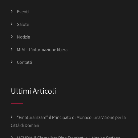
Eventi
Salute
Notizie
MIM – L’informazione libera
Contatti
Ultimi Articoli
“Rinaturalizzare” il Principato di Monaco: una Visione per la
Città di Domani
LIGURIA: il Giornalista Dino Frambati e il Medico Stefano