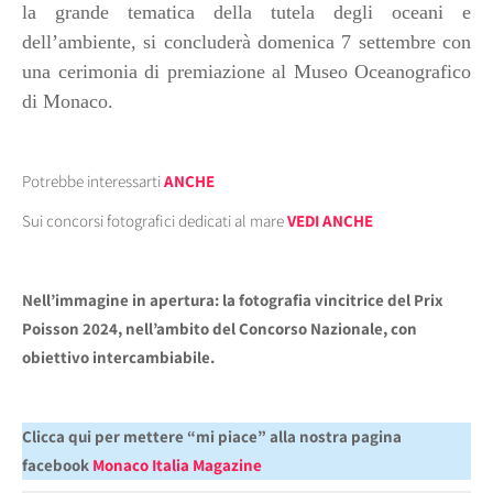
la grande tematica della tutela degli oceani e
dell’ambiente, si concluderà domenica 7 settembre con
una cerimonia di premiazione al Museo Oceanografico
di Monaco.
Potrebbe interessarti
ANCHE
Sui concorsi fotografici dedicati al mare
VEDI ANCHE
Nell’immagine in apertura: la fotografia vincitrice del Prix
Poisson 2024, nell’ambito del Concorso Nazionale, con
obiettivo intercambiabile.
Clicca qui per mettere “mi piace” alla nostra pagina
facebook
Monaco Italia Magazine