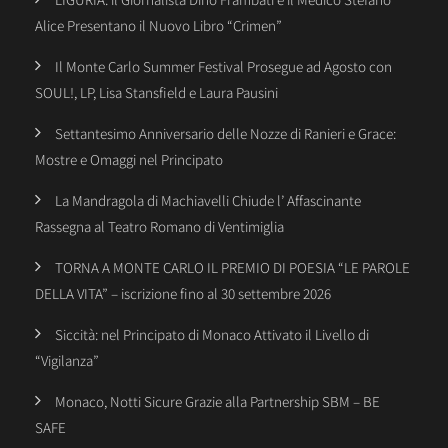
Alice Presentano il Nuovo Libro “Crimen”
Il Monte Carlo Summer Festival Prosegue ad Agosto con
SOUL!, LP, Lisa Stansfield e Laura Pausini
Settantesimo Anniversario delle Nozze di Ranieri e Grace:
Mostre e Omaggi nel Principato
La Mandragola di Machiavelli Chiude l’ Affascinante
Rassegna al Teatro Romano di Ventimiglia
TORNA A MONTE CARLO IL PREMIO DI POESIA “LE PAROLE
DELLA VITA” – iscrizione fino al 30 settembre 2026
Siccità: nel Principato di Monaco Attivato il Livello di
“Vigilanza”
Monaco, Notti Sicure Grazie alla Partnership SBM – BE
SAFE