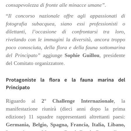
consapevolezza di fronte alle minacce umane”
.
“
Il concorso nazionale offre agli appassionati di
fotografia subacquea, siano essi professionisti o
dilettanti, l’occasione di confrontarsi tra loro,
rivelando con le immagini la diversità, ancora troppo
poco conosciuta, della flora e della fauna sottomarina
del Principato”
aggiunge
Sophie Guillou
, presidente
del Comitato o
rganizzatore.
Protagoniste la flora e la fauna marina del
Principato
Riguardo al
2° Challenge Internazionale
, la
manifestazione riunirà (dieci anni dopo la prima
edizione) 11 squadre rappresentanti altrettanti paesi:
Germania, Belgio, Spagna, Francia, Italia, Libano,