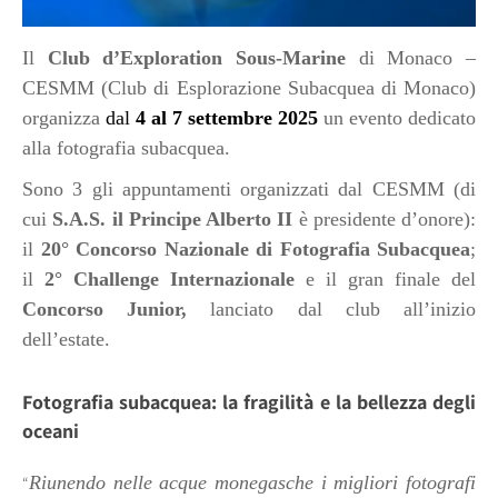
Il
Club d’Exploration Sous-Marine
di Monaco –
CESMM (Club di Esplorazione Subacquea di Monaco)
organizza
dal
4 al 7 settembre 2025
un evento dedicato
alla fotografia subacquea.
Sono 3 gli appuntamenti organizzati dal CESMM (di
cui
S.A.S. il Principe Alberto II
è presidente d’onore):
il
20° Concorso Nazionale di Fotografia Subacquea
;
il
2° Challenge Internazionale
e il gran finale del
Concorso Junior,
lanciato dal club all’inizio
dell’estate.
Fotografia subacquea: la fragilità e la bellezza degli
oceani
Riunendo nelle acque monegasche i migliori fotografi
“