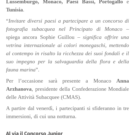
Lussemburgo, Monaco, Paesi Bassi, Portogallo
e
Tunisia
.
“
Invitare diversi paesi a partecipare a un concorso di
fotografia subacquea nel Principato di Monaco
–
spiega ancora Sophie Guillou –
significa offrire una
vetrina internazionale ai colori monegaschi, mettendo
al contempo in risalto la ricchezza dei suoi fondali e il
suo impegno per la salvaguardia della flora e della
fauna marina
”.
Per l’occasione sarà presente a Monaco
Anna
Arzhanova
, presidente della Confederazione Mondiale
delle Attività Subacquee (CMAS).
A partire dal venerdì, i partecipanti si sfideranno in tre
immersioni, di cui una notturna.
Al via il Concorso Junior