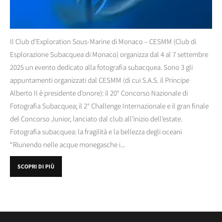
Il Club d’Exploration Sous-Marine di Monaco – CESMM (Club di
Esplorazione Subacquea di Monaco) organizza dal 4 al 7 settembre
2025 un evento dedicato alla fotografia subacquea. Sono 3 gli
appuntamenti organizzati dal CESMM (di cui S.A.S. il Principe
Alberto II è presidente d'onore): il 20° Concorso Nazionale di
Fotografia Subacquea; il 2° Challenge Internazionale e il gran finale
del Concorso Junior, lanciato dal club all’inizio dell’estate.
Fotografia subacquea: la fragilità e la bellezza degli oceani
“Riunendo nelle acque monegasche i...
SCOPRI DI PIÙ