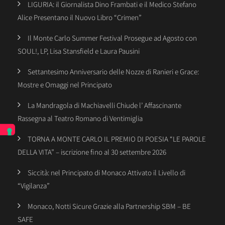
LIGURIA: il Giornalista Dino Frambati e il Medico Stefano
Alice Presentano il Nuovo Libro “Crimen”
Il Monte Carlo Summer Festival Prosegue ad Agosto con
SOUL!, LP, Lisa Stansfield e Laura Pausini
Settantesimo Anniversario delle Nozze di Ranieri e Grace:
Mostre e Omaggi nel Principato
La Mandragola di Machiavelli Chiude l’ Affascinante
Rassegna al Teatro Romano di Ventimiglia
TORNA A MONTE CARLO IL PREMIO DI POESIA “LE PAROLE
DELLA VITA” – iscrizione fino al 30 settembre 2026
Siccità: nel Principato di Monaco Attivato il Livello di
“Vigilanza”
Monaco, Notti Sicure Grazie alla Partnership SBM – BE
SAFE