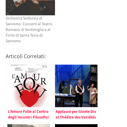
Orchestra Sinfonica di
Sanremo: Concerti al Teatro
Romano di Ventimiglia e al
Forte di Santa Tecla di
Sanremo
Articoli Correlati:
L’Amore Folle al Centro
Applausi per Gioele Dix
degli Incontri Filosofici
al Théâtre des Variétés
di Monaco
del Principato di