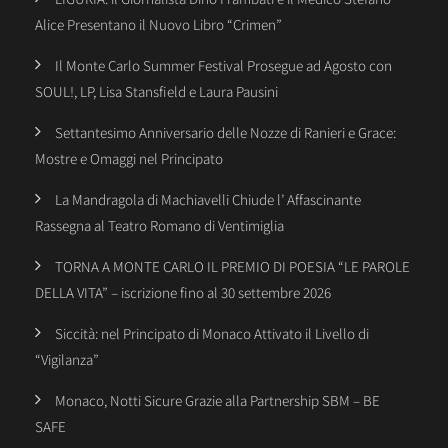
Alice Presentano il Nuovo Libro “Crimen”
Il Monte Carlo Summer Festival Prosegue ad Agosto con
SOUL!, LP, Lisa Stansfield e Laura Pausini
Settantesimo Anniversario delle Nozze di Ranieri e Grace:
Mostre e Omaggi nel Principato
La Mandragola di Machiavelli Chiude l’ Affascinante
Rassegna al Teatro Romano di Ventimiglia
TORNA A MONTE CARLO IL PREMIO DI POESIA “LE PAROLE
DELLA VITA” – iscrizione fino al 30 settembre 2026
Siccità: nel Principato di Monaco Attivato il Livello di
“Vigilanza”
Monaco, Notti Sicure Grazie alla Partnership SBM – BE
SAFE