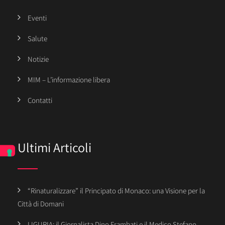
Eventi
Salute
Notizie
MIM – L’informazione libera
Contatti
Ultimi Articoli
“Rinaturalizzare” il Principato di Monaco: una Visione per la
Città di Domani
LIGURIA: il Giornalista Dino Frambati e il Medico Stefano