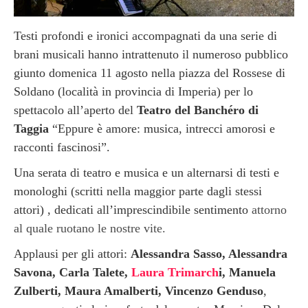
Testi profondi e ironici accompagnati da una serie di
brani musicali hanno intrattenuto il numeroso pubblico
giunto domenica 11 agosto nella piazza del Rossese di
Soldano (località in provincia di Imperia) per lo
spettacolo all’aperto del
Teatro del Banchéro di
Taggia
“Eppure è amore: musica, intrecci amorosi e
racconti fascinosi”.
Una serata di teatro e musica e un alternarsi di testi e
monologhi (scritti nella maggior parte dagli stessi
attori) , dedicati all’imprescindibile sentimento
attorno
al quale ruotano le nostre vite.
Applausi per gli attori:
Alessandra Sasso, Alessandra
Savona, Carla Talete,
Laura Trimarch
i, Manuela
Zulberti, Maura Amalberti, Vincenzo Genduso
,