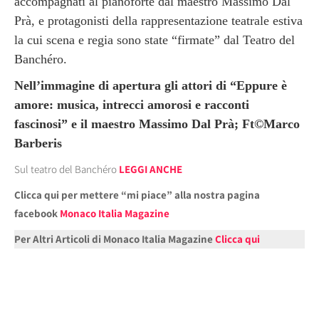
accompagnati al pianoforte dal maestro Massimo Dal
Prà, e protagonisti della rappresentazione teatrale estiva
la cui scena e regia sono state “firmate” dal Teatro del
Banchéro.
Nell’immagine di apertura gli attori di “Eppure è
amore: musica, intrecci amorosi e racconti
fascinosi” e il maestro Massimo Dal Prà; Ft
©Marco
Barberis
Sul teatro del Banchéro
LEGGI ANCHE
Clicca qui per mettere “mi piace” alla nostra pagina
facebook
Monaco Italia Magazine
Per Altri Articoli di Monaco Italia Magazine
Clicca qui