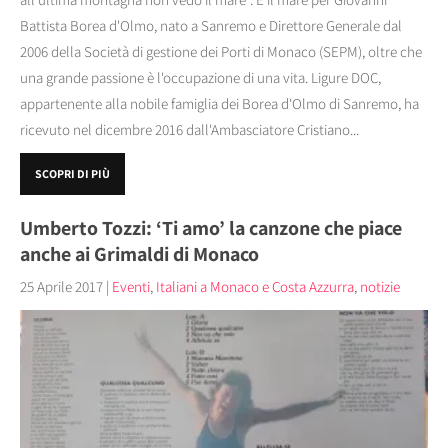
Battista Borea d'Olmo, nato a Sanremo e Direttore Generale dal
2006 della Società di gestione dei Porti di Monaco (SEPM), oltre che
una grande passione è l'occupazione di una vita. Ligure DOC,
appartenente alla nobile famiglia dei Borea d'Olmo di Sanremo, ha
ricevuto nel dicembre 2016 dall'Ambasciatore Cristiano...
SCOPRI DI PIÙ
Umberto Tozzi: ‘Ti amo’ la canzone che piace
anche ai Grimaldi di Monaco
25 Aprile 2017
|
Eventi
,
Italiani a Monaco e Costa Azzurra
,
notizie