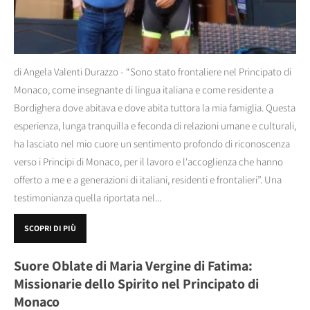
di Angela Valenti Durazzo - “Sono stato frontaliere nel Principato di
Monaco, come insegnante di lingua italiana e come residente a
Bordighera dove abitava e dove abita tuttora la mia famiglia. Questa
esperienza, lunga tranquilla e feconda di relazioni umane e culturali,
ha lasciato nel mio cuore un sentimento profondo di riconoscenza
verso i Principi di Monaco, per il lavoro e l'accoglienza che hanno
offerto a me e a generazioni di italiani, residenti e frontalieri”. Una
testimonianza quella riportata nel...
SCOPRI DI PIÙ
Suore Oblate di Maria Vergine di Fatima:
Missionarie dello Spirito nel Principato di
Monaco