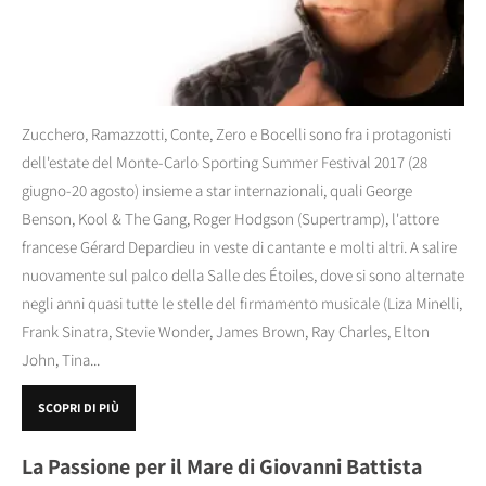
Zucchero, Ramazzotti, Conte, Zero e Bocelli sono fra i protagonisti
dell'estate del Monte-Carlo Sporting Summer Festival 2017 (28
giugno-20 agosto) insieme a star internazionali, quali George
Benson, Kool & The Gang, Roger Hodgson (Supertramp), l'attore
francese Gérard Depardieu in veste di cantante e molti altri. A salire
nuovamente sul palco della Salle des Étoiles, dove si sono alternate
negli anni quasi tutte le stelle del firmamento musicale (Liza Minelli,
Frank Sinatra, Stevie Wonder, James Brown, Ray Charles, Elton
John, Tina...
SCOPRI DI PIÙ
La Passione per il Mare di Giovanni Battista