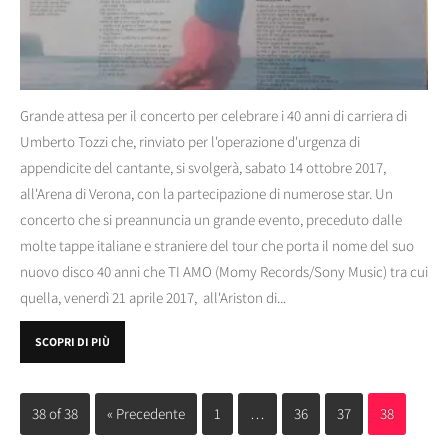
Grande attesa per il concerto per celebrare i 40 anni di carriera di
Umberto Tozzi che, rinviato per l'operazione d'urgenza di
appendicite del cantante, si svolgerà, sabato 14 ottobre 2017,
all'Arena di Verona, con la partecipazione di numerose star. Un
concerto che si preannuncia un grande evento, preceduto dalle
molte tappe italiane e straniere del tour che porta il nome del suo
nuovo disco 40 anni che TI AMO (Momy Records/Sony Music) tra cui
quella, venerdì 21 aprile 2017, all'Ariston di...
SCOPRI DI PIÙ
38 of 38
« Precedente
1
…
36
37
38