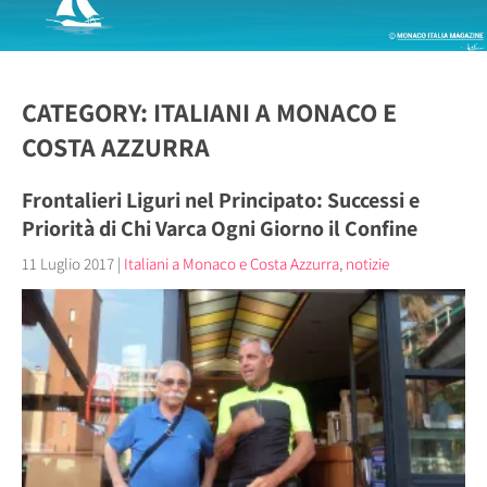
CATEGORY: ITALIANI A MONACO E
COSTA AZZURRA
Frontalieri Liguri nel Principato: Successi e
Priorità di Chi Varca Ogni Giorno il Confine
11 Luglio 2017
|
Italiani a Monaco e Costa Azzurra
,
notizie