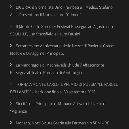
LIGURIA: il Giornalista Dino Frambati e il Medico Stefano
Alice Presentano il Nuovo Libro “Crimen”
Il Monte Carlo Summer Festival Prosegue ad Agosto con
SOUL!, LP, Lisa Stansfield e Laura Pausini
Settantesimo Anniversario delle Nozze di Ranieri e Grace:
Mostre e Omaggi nel Principato
La Mandragola di Machiavelli Chiude l’ Affascinante
Rassegna al Teatro Romano di Ventimiglia
TORNA A MONTE CARLO IL PREMIO DI POESIA “LE PAROLE
DELLA VITA” – iscrizione fino al 30 settembre 2026
Siccità: nel Principato di Monaco Attivato il Livello di
“Vigilanza”
Monaco, Notti Sicure Grazie alla Partnership SBM – BE