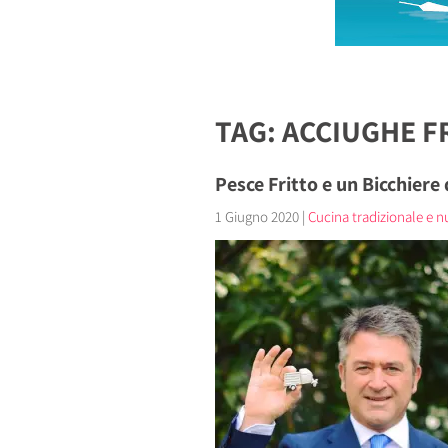
TAG: ACCIUGHE F
Pesce Fritto e un Bicchiere
1 Giugno 2020
|
Cucina tradizionale e nu