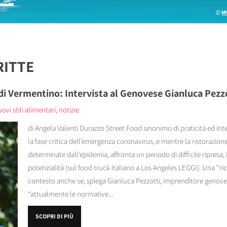
RITTE
 di Vermentino: Intervista al Genovese Gianluca Pezz
ovi stili alimentari
,
notizie
di Angela Valenti Durazzo Street Food sinonimo di praticità ed inte
la fase critica dell'emergenza coronavirus, e mentre la ristorazion
determinate dall'epidemia, affronta un periodo di difficile ripresa, 
potenzialità (sul food truck italiano a Los Angeles LEGGI). Una “ri
contesto anche se, spiega Gianluca Pezzotti, imprenditore genove
“attualmente le normative...
SCOPRI DI PIÙ