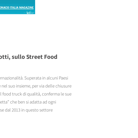
otti, sullo Street Food
rnazionalità. Superata in alcuni Paesi
e nel suo insieme, per via delle chiusure
il food truck di qualità, conferma le sue
cetta” che ben si adatta ad ogni
se dal 2013 in questo settore