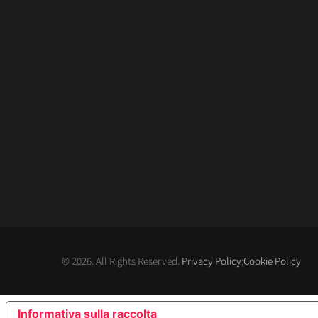
© 2026. All Rights Reserved.
Privacy Policy
;
Cookie Policy
Informativa sulla raccolta
LE TUE PREFERENZE RE