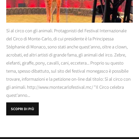
Sì al circo con gli animali. Protagonisti del Festival Internazionale
del Circo di Monte-Carlo, di cui presidente è la Principessa
Stéphanie di Monaco, sono stati anche quest'anno, oltre a clown,
acrobati, ed altri artisti di grande fama, gli animali del irco. Zebre,
elefanti, giraffe, pony, cavalli, cani, eccetera... Proprio su questo
tema, spesso dibattuto, sul sito del festival monegasco è possibile
trovare, informazioni e la petizione on-line dal titolo: Sì al circo con
gli animali. http://www.montecarlofestival.mc/ "Il Circo celebra
quest'anno...
SCOPRI DI PIÙ