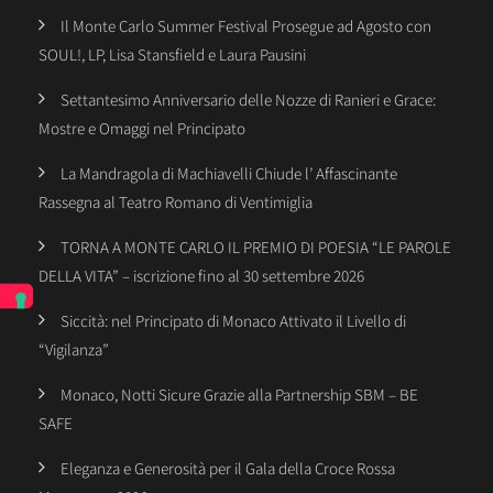
Il Monte Carlo Summer Festival Prosegue ad Agosto con
SOUL!, LP, Lisa Stansfield e Laura Pausini
Settantesimo Anniversario delle Nozze di Ranieri e Grace:
Mostre e Omaggi nel Principato
La Mandragola di Machiavelli Chiude l’ Affascinante
Rassegna al Teatro Romano di Ventimiglia
TORNA A MONTE CARLO IL PREMIO DI POESIA “LE PAROLE
DELLA VITA” – iscrizione fino al 30 settembre 2026
Siccità: nel Principato di Monaco Attivato il Livello di
“Vigilanza”
Monaco, Notti Sicure Grazie alla Partnership SBM – BE
SAFE
Eleganza e Generosità per il Gala della Croce Rossa