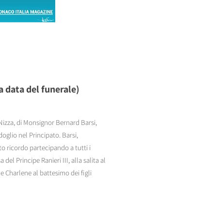
 data del funerale)
izza, di Monsignor Bernard Barsi,
glio nel Principato. Barsi,
o ricordo partecipando a tutti i
el Principe Ranieri III, alla salita al
 e Charlene al battesimo dei figli