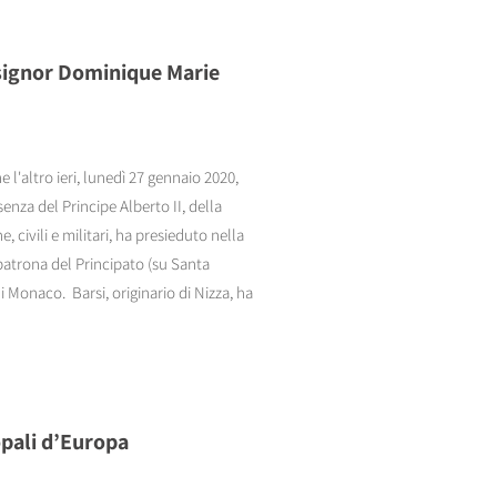
nsignor Dominique Marie
l'altro ieri, lunedì 27 gennaio 2020,
enza del Principe Alberto II, della
 civili e militari, ha presieduto nella
patrona del Principato (su Santa
i Monaco. Barsi, originario di Nizza, ha
opali d’Europa