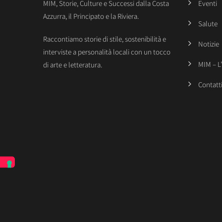
MIM, Storie, Culture e Successi dalla Costa
Eventi
Azzurra, il Principato e la Riviera.
Salute
Raccontiamo storie di stile, sostenibilità e
Notizie
interviste a personalità locali con un tocco
MIM – L
di arte e letteratura.
Contatt