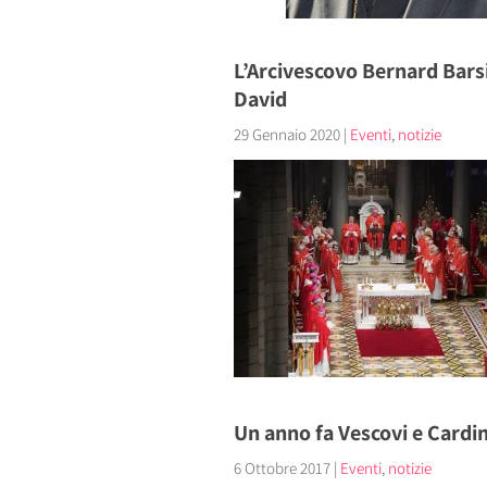
L’Arcivescovo Bernard Bars
David
29 Gennaio 2020
|
Eventi
,
notizie
Un anno fa Vescovi e Cardin
6 Ottobre 2017
|
Eventi
,
notizie