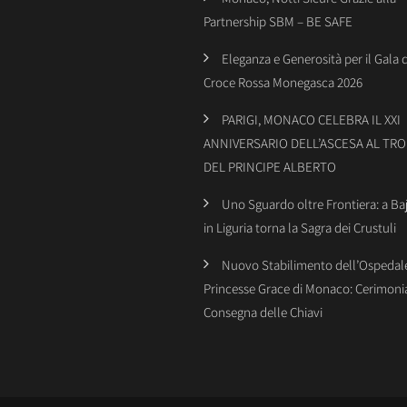
Partnership SBM – BE SAFE
Eleganza e Generosità per il Gala 
Croce Rossa Monegasca 2026
PARIGI, MONACO CELEBRA IL XXI
ANNIVERSARIO DELL’ASCESA AL TR
DEL PRINCIPE ALBERTO
Uno Sguardo oltre Frontiera: a Ba
in Liguria torna la Sagra dei Crustuli
Nuovo Stabilimento dell’Ospedal
Princesse Grace di Monaco: Cerimonia
Consegna delle Chiavi