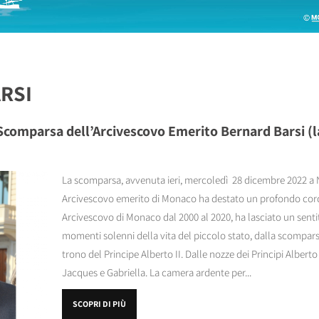
RSI
Scomparsa dell’Arcivescovo Emerito Bernard Barsi (la
La scomparsa, avvenuta ieri, mercoledì 28 dicembre 2022 a N
Arcivescovo emerito di Monaco ha destato un profondo cordo
Arcivescovo di Monaco dal 2000 al 2020, ha lasciato un sentit
momenti solenni della vita del piccolo stato, dalla scomparsa d
trono del Principe Alberto II. Dalle nozze dei Principi Alberto
Jacques e Gabriella. La camera ardente per...
SCOPRI DI PIÙ