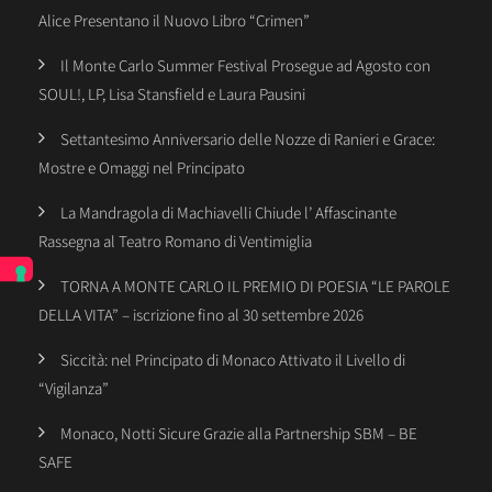
Alice Presentano il Nuovo Libro “Crimen”
Il Monte Carlo Summer Festival Prosegue ad Agosto con
SOUL!, LP, Lisa Stansfield e Laura Pausini
Settantesimo Anniversario delle Nozze di Ranieri e Grace:
Mostre e Omaggi nel Principato
La Mandragola di Machiavelli Chiude l’ Affascinante
Rassegna al Teatro Romano di Ventimiglia
TORNA A MONTE CARLO IL PREMIO DI POESIA “LE PAROLE
DELLA VITA” – iscrizione fino al 30 settembre 2026
Siccità: nel Principato di Monaco Attivato il Livello di
“Vigilanza”
Monaco, Notti Sicure Grazie alla Partnership SBM – BE
SAFE