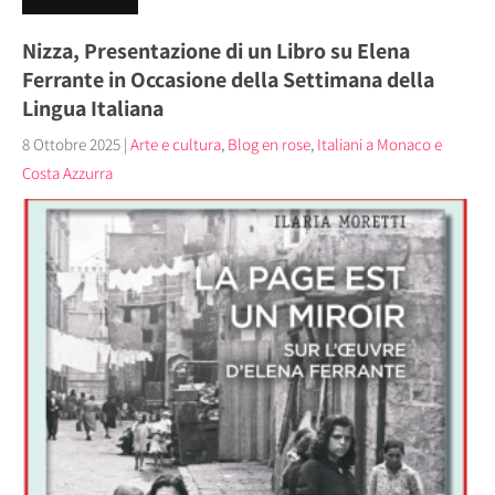
Nizza, Presentazione di un Libro su Elena
Ferrante in Occasione della Settimana della
Lingua Italiana
8 Ottobre 2025
|
Arte e cultura
,
Blog en rose
,
Italiani a Monaco e
Costa Azzurra