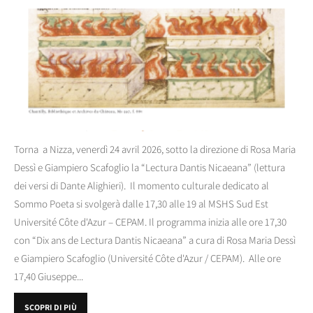
Torna a Nizza, venerdì 24 avril 2026, sotto la direzione di Rosa Maria
Dessì e Giampiero Scafoglio la “Lectura Dantis Nicaeana” (lettura
dei versi di Dante Alighieri). Il momento culturale dedicato al
Sommo Poeta si svolgerà dalle 17,30 alle 19 al MSHS Sud Est
Université Côte d'Azur – CEPAM. Il programma inizia alle ore 17,30
con “Dix ans de Lectura Dantis Nicaeana” a cura di Rosa Maria Dessì
e Giampiero Scafoglio (Université Côte d'Azur / CEPAM). Alle ore
17,40 Giuseppe...
SCOPRI DI PIÙ