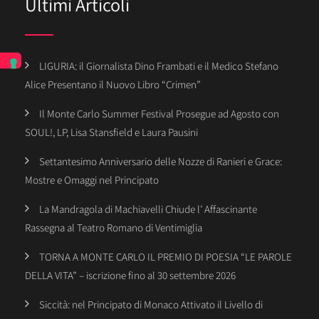
Ultimi Articoli
LIGURIA: il Giornalista Dino Frambati e il Medico Stefano
Alice Presentano il Nuovo Libro “Crimen”
Il Monte Carlo Summer Festival Prosegue ad Agosto con
SOUL!, LP, Lisa Stansfield e Laura Pausini
Settantesimo Anniversario delle Nozze di Ranieri e Grace:
Mostre e Omaggi nel Principato
La Mandragola di Machiavelli Chiude l’ Affascinante
Rassegna al Teatro Romano di Ventimiglia
TORNA A MONTE CARLO IL PREMIO DI POESIA “LE PAROLE
DELLA VITA” – iscrizione fino al 30 settembre 2026
Siccità: nel Principato di Monaco Attivato il Livello di