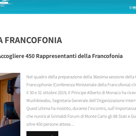
A FRANCOFONIA
Accogliere 450 Rappresentanti della Francofonia
Nel quadro della preparazione della 36esima sessione della C
Francophonie (Conferenza Ministeriale della Francofonia) ch
il 30 e 31 ottobre 2019, Il Principe Alberto di Monaco ha ricev
Mushikiwabo, Segretaria Generale dell'Organizzazione Intern
Quest'ultima ha insistito, durante l'incontro, sull'importanza
che riunirà al Grimaldi Forum di Monte Carlo gli 88 Stati e 
oltre 450 persone attese....