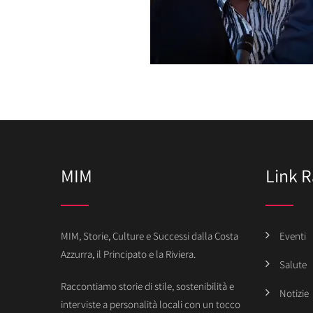
MIM
Link R
MIM, Storie, Culture e Successi dalla Costa
Eventi
Azzurra, il Principato e la Riviera.
Salute
Raccontiamo storie di stile, sostenibilità e
Notizie
interviste a personalità locali con un tocco