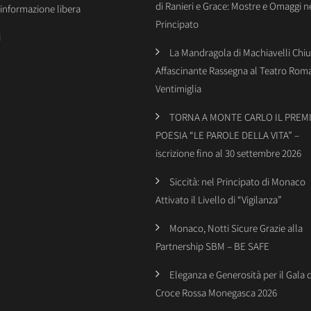
di Ranieri e Grace: Mostre e Omaggi n
’informazione libera
Principato
i
La Mandragola di Machiavelli Chiu
Affascinante Rassegna al Teatro Rom
Ventimiglia
TORNA A MONTE CARLO IL PREMI
POESIA “LE PAROLE DELLA VITA” –
iscrizione fino al 30 settembre 2026
Siccità: nel Principato di Monaco
Attivato il Livello di “Vigilanza”
Monaco, Notti Sicure Grazie alla
Partnership SBM – BE SAFE
Eleganza e Generosità per il Gala 
Croce Rossa Monegasca 2026