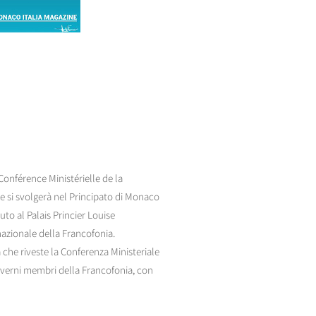
onférence Ministérielle de la
e si svolgerà nel Principato di Monaco
uto al Palais Princier Louise
azionale della Francofonia.
 che riveste la Conferenza Ministeriale
Governi membri della Francofonia, con