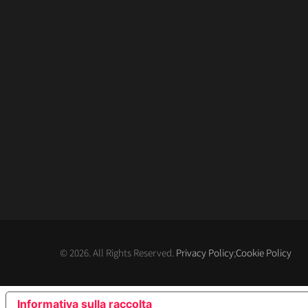
© 2026. All Rights Reserved.
Privacy Policy
;
Cookie Policy
Informativa sulla raccolta
LE TUE PREFERENZE RE