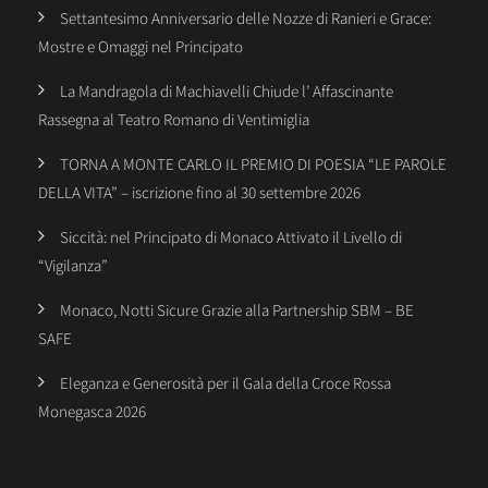
Settantesimo Anniversario delle Nozze di Ranieri e Grace:
Mostre e Omaggi nel Principato
La Mandragola di Machiavelli Chiude l’ Affascinante
Rassegna al Teatro Romano di Ventimiglia
TORNA A MONTE CARLO IL PREMIO DI POESIA “LE PAROLE
DELLA VITA” – iscrizione fino al 30 settembre 2026
Siccità: nel Principato di Monaco Attivato il Livello di
“Vigilanza”
Monaco, Notti Sicure Grazie alla Partnership SBM – BE
SAFE
Eleganza e Generosità per il Gala della Croce Rossa
Monegasca 2026