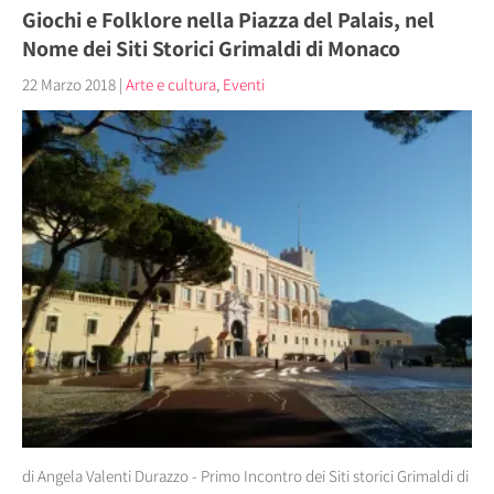
Giochi e Folklore nella Piazza del Palais, nel
Nome dei Siti Storici Grimaldi di Monaco
22 Marzo 2018
|
Arte e cultura
,
Eventi
di Angela Valenti Durazzo - Primo Incontro dei Siti storici Grimaldi di