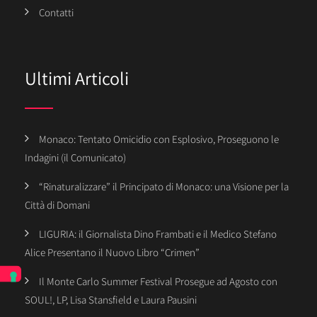
Contatti
Ultimi Articoli
Monaco: Tentato Omicidio con Esplosivo, Proseguono le
Indagini (il Comunicato)
“Rinaturalizzare” il Principato di Monaco: una Visione per la
Città di Domani
LIGURIA: il Giornalista Dino Frambati e il Medico Stefano
Alice Presentano il Nuovo Libro “Crimen”
Il Monte Carlo Summer Festival Prosegue ad Agosto con
SOUL!, LP, Lisa Stansfield e Laura Pausini