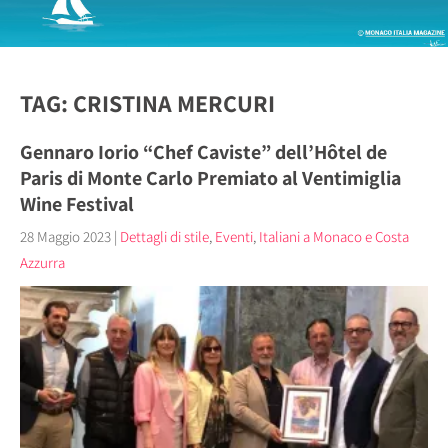
TAG: CRISTINA MERCURI
Gennaro Iorio “Chef Caviste” dell’Hôtel de
Paris di Monte Carlo Premiato al Ventimiglia
Wine Festival
28 Maggio 2023
|
Dettagli di stile
,
Eventi
,
Italiani a Monaco e Costa
Azzurra