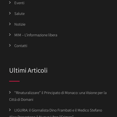
Eventi
Salute
Notizie
MIM – L’informazione libera
Contatti
Ultimi Articoli
“Rinaturalizzare” il Principato di Monaco: una Visione per la
Città di Domani
LIGURIA: il Giornalista Dino Frambati e il Medico Stefano
Alice Presentano il Nuovo Libro “Crimen”