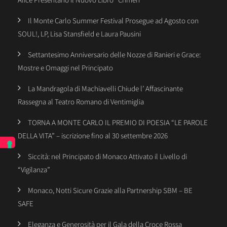
Il Monte Carlo Summer Festival Prosegue ad Agosto con
SOUL!, LP, Lisa Stansfield e Laura Pausini
Settantesimo Anniversario delle Nozze di Ranieri e Grace:
Mostre e Omaggi nel Principato
La Mandragola di Machiavelli Chiude l’ Affascinante
Rassegna al Teatro Romano di Ventimiglia
TORNA A MONTE CARLO IL PREMIO DI POESIA “LE PAROLE
DELLA VITA” – iscrizione fino al 30 settembre 2026
Siccità: nel Principato di Monaco Attivato il Livello di
“Vigilanza”
Monaco, Notti Sicure Grazie alla Partnership SBM – BE
SAFE
Eleganza e Generosità per il Gala della Croce Rossa