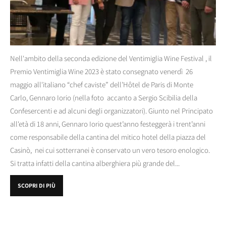
Nell'ambito della seconda edizione del Ventimiglia Wine Festival , il
Premio Ventimiglia Wine 2023 è stato consegnato venerdì 26
maggio all'italiano “chef caviste” dell’Hôtel de Paris di Monte
Carlo, Gennaro Iorio (nella foto accanto a Sergio Scibilia della
Confesercenti e ad alcuni degli organizzatori). Giunto nel Principato
all'età di 18 anni, Gennaro Iorio quest’anno festeggerà i trent’anni
come responsabile della cantina del mitico hotel della piazza del
Casinò, nei cui sotterranei è conservato un vero tesoro enologico.
Si tratta infatti della cantina alberghiera più grande del...
SCOPRI DI PIÙ