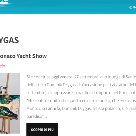
RYGAS
 Monaco Yacht Show
zie
Si è conclusa oggi venerdi 27 settembre, alla lounge di San
dell'artista Dominik Drygas. Un'occasione per i visitatori d
settembre), di apprezzare la nautica da diporto nel Principat
“Ho sentito subito che questo era il mio posto, che ero a casa
Monaco sei anni fa, Dominik Drygas, artista polacco, si è in
paradiso”,...
SCOPRI DI PIÙ