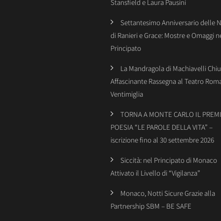
Stansfield e Laura Pausini
Settantesimo Anniversario delle 
di Ranieri e Grace: Mostre e Omaggi n
Principato
La Mandragola di Machiavelli Chiu
Affascinante Rassegna al Teatro Rom
Ventimiglia
TORNA A MONTE CARLO IL PREMI
POESIA “LE PAROLE DELLA VITA” –
iscrizione fino al 30 settembre 2026
Siccità: nel Principato di Monaco
Attivato il Livello di “Vigilanza”
Monaco, Notti Sicure Grazie alla
Partnership SBM – BE SAFE