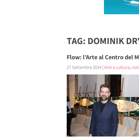
TAG: DOMINIK D
Flow: l’Arte al Centro del
27 Settembre 2024
|
Arte e cultura
,
noti