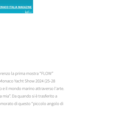
lorenzo la prima mostra “FLOW”
el Monaco Yacht Show 2024 (25-28
o e il mondo marino attraverso l'arte.
 mia”. Da quando si è trasferito a
namorato di questo “piccolo angolo di