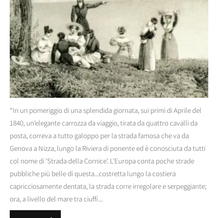
“In un pomeriggio di una splendida giornata, sui primi di Aprile del
1840, un'elegante carrozza da viaggio, tirata da quattro cavalli da
posta, correva a tutto galoppo per la strada famosa che va da
Genova a Nizza, lungo la Riviera di ponente ed è conosciuta da tutti
col nome di 'Strada della Cornice'. L'Europa conta poche strade
pubbliche più belle di questa...costretta lungo la costiera
capricciosamente dentata, la strada corre irregolare e serpeggiante;
ora, a livello del mare tra ciuffi...