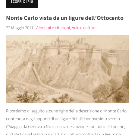
SCOPRI DI PIÙ
Monte Carlo vista da un ligure dell’Ottocento
22 Maggio 2017
|
Aforismi e citazioni
,
Arte e cultura
Riportiamo di seguito alcune righe della descrizione di Monte Carlo
contenuta negli appunti di un ligure del diciannovesimo secolo
("Viaggio da Genova a Nizza, ossia descrizione con notizie storiche,
di statistica ed estetica e d'arti e di lettere scritta da un ligure nel