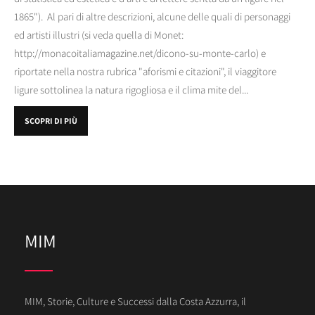
1865"). Al pari di altre descrizioni, alcune delle quali di personaggi
ed artisti illustri (si veda quella di Monet:
http://monacoitaliamagazine.net/dicono-su-monte-carlo) e
riportate nella nostra rubrica "aforismi e citazioni", il viaggitore
ligure sottolinea la natura rigogliosa e il clima mite del...
SCOPRI DI PIÙ
MIM
MIM, Storie, Culture e Successi dalla Costa Azzurra, il