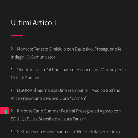
Ultimi Articoli
Monaco: Tentato Omicidio con Esplosivo, Proseguono le
Indagini (il Comunicato)
“Rinaturalizzare” il Principato di Monaco: una Visione per la
Città di Domani
LIGURIA: il Giornalista Dino Frambati e il Medico Stefano
Alice Presentano il Nuovo Libro “Crimen”
Il Monte Carlo Summer Festival Prosegue ad Agosto con
SOUL!, LP, Lisa Stansfield e Laura Pausini
Settantesimo Anniversario delle Nozze di Ranieri e Grace: