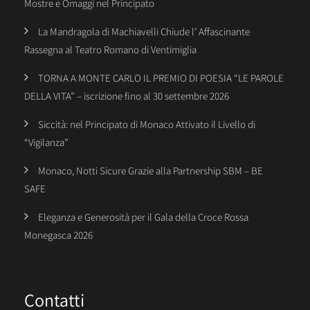
Mostre e Omaggi nel Principato
La Mandragola di Machiavelli Chiude l’ Affascinante
Rassegna al Teatro Romano di Ventimiglia
TORNA A MONTE CARLO IL PREMIO DI POESIA “LE PAROLE
DELLA VITA” – iscrizione fino al 30 settembre 2026
Siccità: nel Principato di Monaco Attivato il Livello di
“Vigilanza”
Monaco, Notti Sicure Grazie alla Partnership SBM – BE
SAFE
Eleganza e Generosità per il Gala della Croce Rossa
Monegasca 2026
Contatti