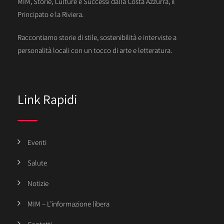
MIM, Storie, Culture e Successi dalla Costa Azzurra, il
Principato e la Riviera.
Raccontiamo storie di stile, sostenibilità e interviste a
personalità locali con un tocco di arte e letteratura.
Link Rapidi
Eventi
Salute
Notizie
MIM – L’informazione libera