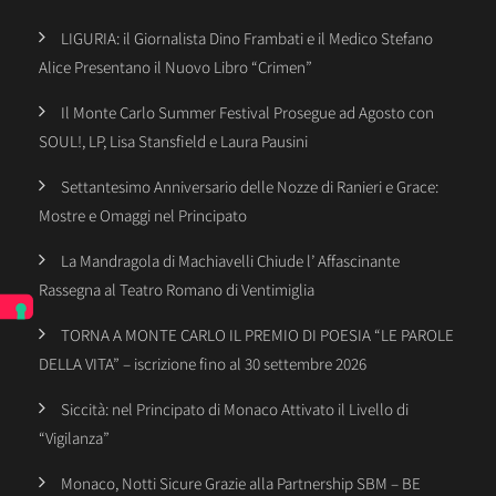
LIGURIA: il Giornalista Dino Frambati e il Medico Stefano
Alice Presentano il Nuovo Libro “Crimen”
Il Monte Carlo Summer Festival Prosegue ad Agosto con
SOUL!, LP, Lisa Stansfield e Laura Pausini
Settantesimo Anniversario delle Nozze di Ranieri e Grace:
Mostre e Omaggi nel Principato
La Mandragola di Machiavelli Chiude l’ Affascinante
Rassegna al Teatro Romano di Ventimiglia
TORNA A MONTE CARLO IL PREMIO DI POESIA “LE PAROLE
DELLA VITA” – iscrizione fino al 30 settembre 2026
Siccità: nel Principato di Monaco Attivato il Livello di
“Vigilanza”
Monaco, Notti Sicure Grazie alla Partnership SBM – BE