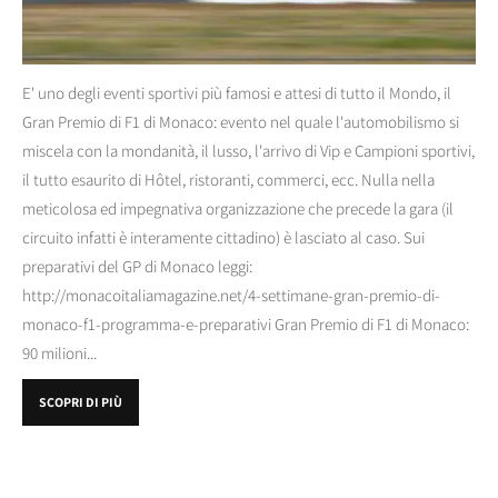
E' uno degli eventi sportivi più famosi e attesi di tutto il Mondo, il
Gran Premio di F1 di Monaco: evento nel quale l'automobilismo si
miscela con la mondanità, il lusso, l'arrivo di Vip e Campioni sportivi,
il tutto esaurito di Hôtel, ristoranti, commerci, ecc. Nulla nella
meticolosa ed impegnativa organizzazione che precede la gara (il
circuito infatti è interamente cittadino) è lasciato al caso. Sui
preparativi del GP di Monaco leggi:
http://monacoitaliamagazine.net/4-settimane-gran-premio-di-
monaco-f1-programma-e-preparativi Gran Premio di F1 di Monaco:
90 milioni...
SCOPRI DI PIÙ