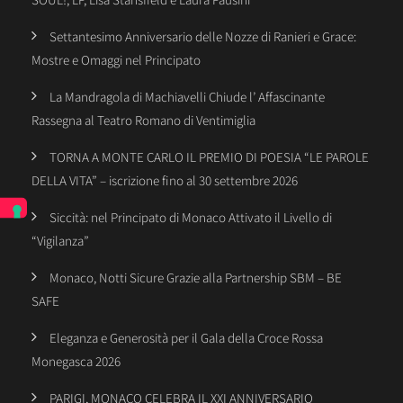
Settantesimo Anniversario delle Nozze di Ranieri e Grace:
Mostre e Omaggi nel Principato
La Mandragola di Machiavelli Chiude l’ Affascinante
Rassegna al Teatro Romano di Ventimiglia
TORNA A MONTE CARLO IL PREMIO DI POESIA “LE PAROLE
DELLA VITA” – iscrizione fino al 30 settembre 2026
Siccità: nel Principato di Monaco Attivato il Livello di
“Vigilanza”
Monaco, Notti Sicure Grazie alla Partnership SBM – BE
SAFE
Eleganza e Generosità per il Gala della Croce Rossa
Monegasca 2026
PARIGI, MONACO CELEBRA IL XXI ANNIVERSARIO