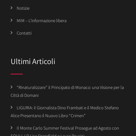
Notizie
MIM – L’informazione libera
Contatti
Ultimi Articoli
“Rinaturalizzare” il Principato di Monaco: una Visione per la
Città di Domani
LIGURIA: il Giornalista Dino Frambati e il Medico Stefano
Alice Presentano il Nuovo Libro “Crimen”
Il Monte Carlo Summer Festival Prosegue ad Agosto con
SOUL!, LP, Lisa Stansfield e Laura Pausini