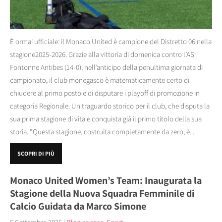
È ormai ufficiale: il Monaco United è campione del Distretto 06 nella
stagione2025-2026. Grazie alla vittoria di domenica contro l’AS
Fontonne Antibes (14-0), nell’anticipo della penultima giornata di
campionato, il club monegasco è matematicamente certo di
chiudere al primo posto e di disputare i playoff di promozione in
categoria Regionale. Un traguardo storico per il club, che disputa la
sua prima stagione di vita e conquista già il primo titolo della sua
storia. "Questa stagione, costruita completamente da zero, è...
SCOPRI DI PIÙ
Monaco United Women’s Team: Inaugurata la
Stagione della Nuova Squadra Femminile di
Calcio Guidata da Marco Simone