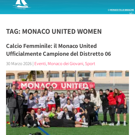
TAG: MONACO UNITED WOMEN
Calcio Femminile: il Monaco United
Ufficialmente Campione del Distretto 06
30 Marzo 2026
|
Eventi
,
Monaco dei Giovani
,
Sport