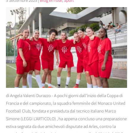
5 Settembre 2025
|
Blog en rose
,
Sport
di Angela Valenti Durazzo - A pochi giorni dall’inizio della Coppa di
Francia e del campionato, la squadra femminile del Monaco United
Football Club, fondata e presieduta dal tecnico italiano Marco
Simone (LEGGI L'ARTICOLO) , ha appena concluso una preparazione
estiva segnata da due amichevoli disputate ad Arles, contro la