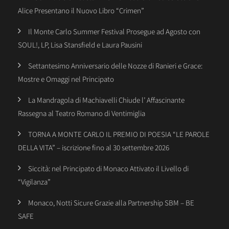
Alice Presentano il Nuovo Libro “Crimen”
Il Monte Carlo Summer Festival Prosegue ad Agosto con
SOUL!, LP, Lisa Stansfield e Laura Pausini
Settantesimo Anniversario delle Nozze di Ranieri e Grace:
Mostre e Omaggi nel Principato
La Mandragola di Machiavelli Chiude l’ Affascinante
Rassegna al Teatro Romano di Ventimiglia
TORNA A MONTE CARLO IL PREMIO DI POESIA “LE PAROLE
DELLA VITA” – iscrizione fino al 30 settembre 2026
Siccità: nel Principato di Monaco Attivato il Livello di
“Vigilanza”
Monaco, Notti Sicure Grazie alla Partnership SBM – BE
SAFE