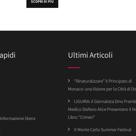
SCOPRI DI PIÙ
apidi
Ultimi Articoli
“Rinaturalizzare” il Principato di
Monaco: una Visione per la Città di 
LIGURIA: il Giornalista Dino Framba
Medico Stefano Alice Presentano il 
Libro “Crimen”
’informazione libera
Il Monte Carlo Summer Festival
i