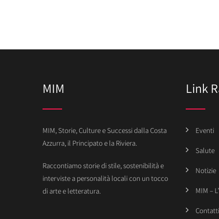
MIM
Link R
MIM, Storie, Culture e Successi dalla Costa
Eventi
Azzurra, il Principato e la Riviera.
Salute
Raccontiamo storie di stile, sostenibilità e
Notizie
interviste a personalità locali con un tocco
MIM – L
di arte e letteratura.
Contatt