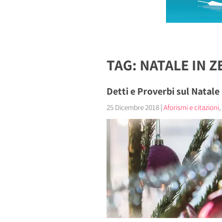
TAG: NATALE IN Z
Detti e Proverbi sul Natale
25 Dicembre 2018
|
Aforismi e citazioni
,