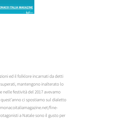
zioni ed il folklore incarnati da detti
i superati, mantengono inalterato lo
me nelle festività del 2017 avevamo
, quest'anno ci spostiamo sul dialetto
//monacoitaliamagazine.net/fine-
agonisti a Natale sono il gusto per