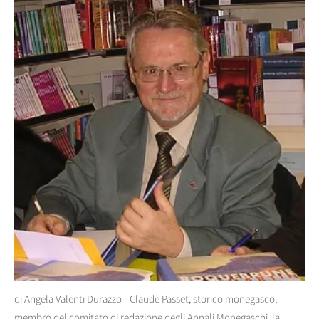
di Angela Valenti Durazzo - Claude Passet, storico monegasco,
membro del comitato di redazione degli Annali Monegaschi, la