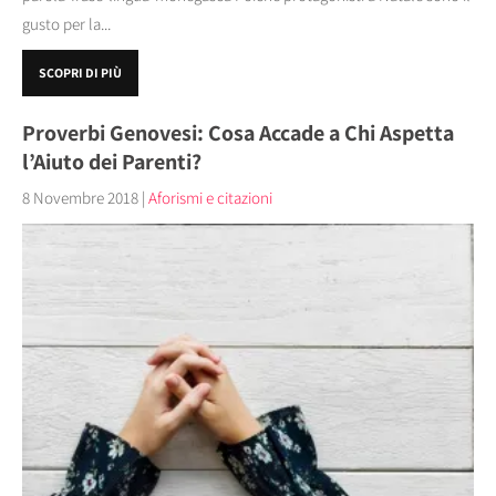
gusto per la...
SCOPRI DI PIÙ
Proverbi Genovesi: Cosa Accade a Chi Aspetta
l’Aiuto dei Parenti?
8 Novembre 2018
|
Aforismi e citazioni