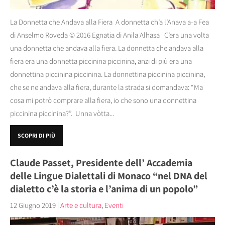
La Donnetta che Andava alla Fiera A donnetta ch’a l’Anava a-a Fea
di Anselmo Roveda © 2016 Egnatia di Anila Alhasa C’era una volta
una donnetta che andava alla fiera. La donnetta che andava alla
fiera era una donnetta piccinina piccinina, anzi di più era una
donnettina piccinina piccinina. La donnettina piccinina piccinina,
che se ne andava alla fiera, durante la strada si domandava: “Ma
cosa mi potrò comprare alla fiera, io che sono una donnettina
piccinina piccinina?”. Unna vòtta...
SCOPRI DI PIÙ
Claude Passet, Presidente dell’ Accademia
delle Lingue Dialettali di Monaco “nel DNA del
dialetto c’è la storia e l’anima di un popolo”
12 Giugno 2019
|
Arte e cultura
,
Eventi