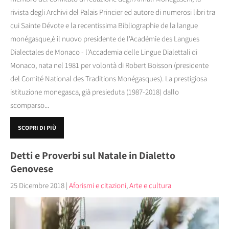
rivista degli Archivi del Palais Princier ed autore di numerosi libri tra
cui Sainte Dévote e la recentissima Bibliographie de la langue
monégasque,è il nuovo presidente de l'Académie des Langues
Dialectales de Monaco - l'Accademia delle Lingue Dialettali di
Monaco, nata nel 1981 per volontà di Robert Boisson (presidente
del Comité National des Traditions Monégasques). La prestigiosa
istituzione monegasca, già presieduta (1987-2018) dallo
scomparso...
SCOPRI DI PIÙ
Detti e Proverbi sul Natale in Dialetto
Genovese
25 Dicembre 2018
|
Aforismi e citazioni
,
Arte e cultura