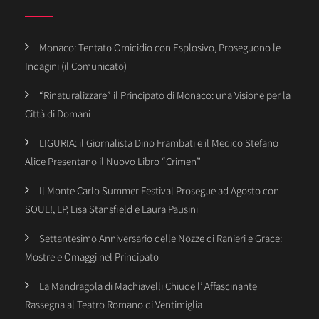
Monaco: Tentato Omicidio con Esplosivo, Proseguono le
Indagini (il Comunicato)
“Rinaturalizzare” il Principato di Monaco: una Visione per la
Città di Domani
LIGURIA: il Giornalista Dino Frambati e il Medico Stefano
Alice Presentano il Nuovo Libro “Crimen”
Il Monte Carlo Summer Festival Prosegue ad Agosto con
SOUL!, LP, Lisa Stansfield e Laura Pausini
Settantesimo Anniversario delle Nozze di Ranieri e Grace:
Mostre e Omaggi nel Principato
La Mandragola di Machiavelli Chiude l’ Affascinante
Rassegna al Teatro Romano di Ventimiglia