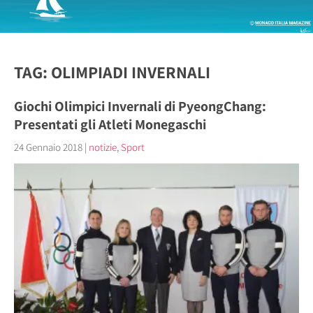
TAG: OLIMPIADI INVERNALI
Giochi Olimpici Invernali di PyeongChang:
Presentati gli Atleti Monegaschi
24 Gennaio 2018
|
notizie
,
Sport