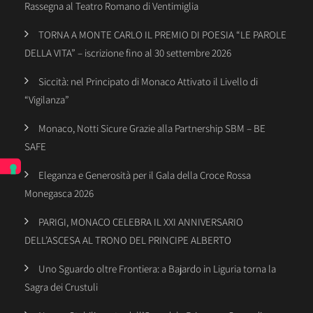
Rassegna al Teatro Romano di Ventimiglia
TORNA A MONTE CARLO IL PREMIO DI POESIA “LE PAROLE
DELLA VITA” – iscrizione fino al 30 settembre 2026
Siccità: nel Principato di Monaco Attivato il Livello di
“Vigilanza”
Monaco, Notti Sicure Grazie alla Partnership SBM – BE
SAFE
Eleganza e Generosità per il Gala della Croce Rossa
Monegasca 2026
PARIGI, MONACO CELEBRA IL XXI ANNIVERSARIO
DELL’ASCESA AL TRONO DEL PRINCIPE ALBERTO
Uno Sguardo oltre Frontiera: a Bajardo in Liguria torna la
Sagra dei Crustuli