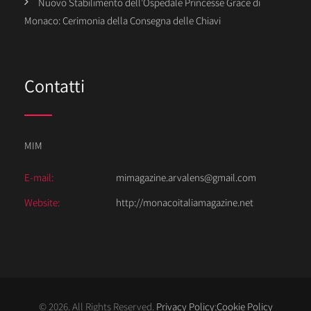
Nuovo Stabilimento dell’Ospedale Princesse Grace di
Monaco: Cerimonia della Consegna delle Chiavi
Contatti
MIM
E-mail:
mimagazine.arvalens@gmail.com
Website:
http://monacoitaliamagazine.net
© 2026. All Rights Reserved.
Privacy Policy
;
Cookie Policy