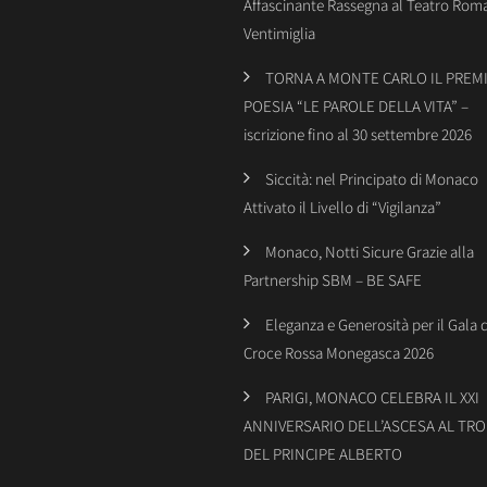
Affascinante Rassegna al Teatro Rom
Ventimiglia
TORNA A MONTE CARLO IL PREMI
POESIA “LE PAROLE DELLA VITA” –
iscrizione fino al 30 settembre 2026
Siccità: nel Principato di Monaco
Attivato il Livello di “Vigilanza”
Monaco, Notti Sicure Grazie alla
Partnership SBM – BE SAFE
Eleganza e Generosità per il Gala 
Croce Rossa Monegasca 2026
PARIGI, MONACO CELEBRA IL XXI
ANNIVERSARIO DELL’ASCESA AL TR
DEL PRINCIPE ALBERTO