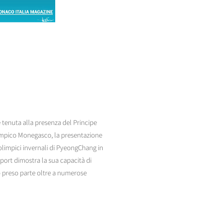
 tenuta alla presenza del Principe
impico Monegasco, la presentazione
 olimpici invernali di PyeongChang in
sport dimostra la sua capacità di
o preso parte oltre a numerose