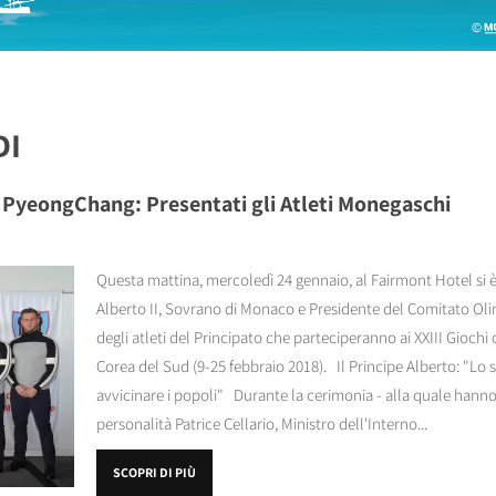
DI
di PyeongChang: Presentati gli Atleti Monegaschi
Questa mattina, mercoledì 24 gennaio, al Fairmont Hotel si è
Alberto II, Sovrano di Monaco e Presidente del Comitato Ol
degli atleti del Principato che parteciperanno ai XXIII Giochi
Corea del Sud (9-25 febbraio 2018). Il Principe Alberto: "Lo 
avvicinare i popoli" Durante la cerimonia - alla quale hann
personalità Patrice Cellario, Ministro dell'Interno...
SCOPRI DI PIÙ