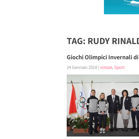
TAG: RUDY RINAL
Giochi Olimpici Invernali 
24 Gennaio 2018
|
notizie
,
Sport