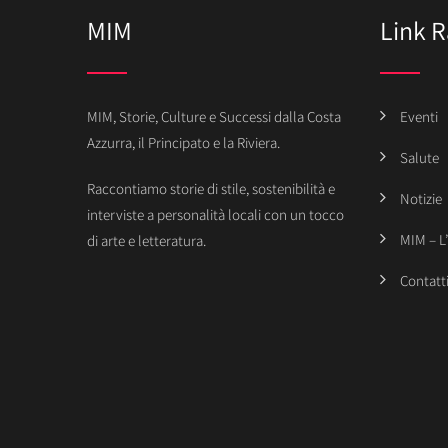
MIM
Link R
MIM, Storie, Culture e Successi dalla Costa
Eventi
Azzurra, il Principato e la Riviera.
Salute
Raccontiamo storie di stile, sostenibilità e
Notizie
interviste a personalità locali con un tocco
MIM – L
di arte e letteratura.
Contatt