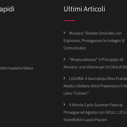
apidi
Ultimi Articoli
Monaco: Tentato Omicidio con
Esplosivo, Proseguono le Indagini (il
Comunicato)
“Rinaturalizzare” il Principato di
Monaco: una Visione per la Città di 
’informazione libera
LIGURIA: il Giornalista Dino Framba
i
Medico Stefano Alice Presentano il 
Libro “Crimen”
Il Monte Carlo Summer Festival
Prosegue ad Agosto con SOUL!, LP, Li
Stansfield e Laura Pausini