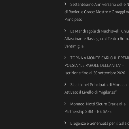
Settantesimo Anniversario delle 
di Ranieri e Grace: Mostre e Omaggi n
Principato
La Mandragola di Machiavelli Chiu
Affascinante Rassegna al Teatro Rom
Ventimiglia
TORNA A MONTE CARLO IL PREMI
POESIA “LE PAROLE DELLA VITA” –
iscrizione fino al 30 settembre 2026
Siccità: nel Principato di Monaco
Attivato il Livello di “Vigilanza”
Monaco, Notti Sicure Grazie alla
Partnership SBM – BE SAFE
Eleganza e Generosità per il Gala 