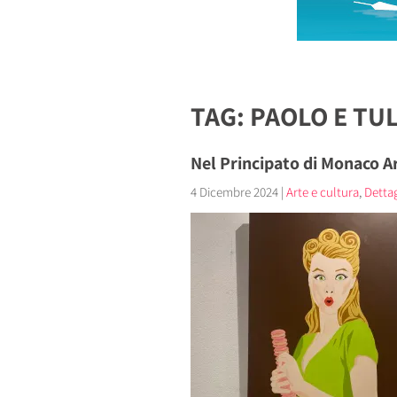
TAG: PAOLO E TUL
Nel Principato di Monaco Art
4 Dicembre 2024
|
Arte e cultura
,
Dettagl