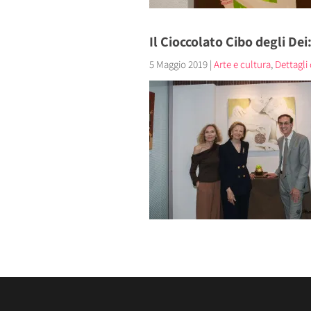
Il Cioccolato Cibo degli De
5 Maggio 2019
|
Arte e cultura
,
Dettagli d