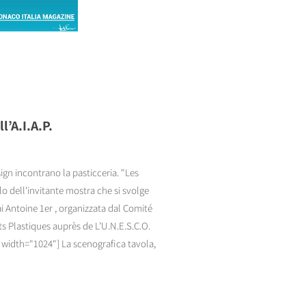
l’A.I.A.P.
sign incontrano la pasticceria. "Les
olo dell'invitante mostra che si svolge
i Antoine 1er , organizzata dal Comité
s Plastiques auprès de L’U.N.E.S.C.O.
 width="1024"] La scenografica tavola,