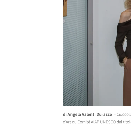
di Angela Valenti Durazzo
– Cioccolat
d’Art du Comité AIAP UNESCO dal tito