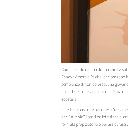
Cominciando da una donna che ha sul vol
Canova Amore e Psiche) che tengono in 
sembianze di fiori colorati; una giova
attende; e lo stesso fa la sofisticata 
eccetera.
E certo la passione per questi “dolci te
che “stimola” i sensi ha infatti radici 
formula propiziatoria e per assicurarsi