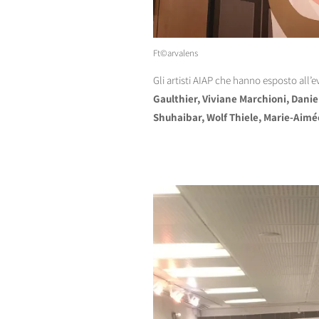
Ft©arvalens
Gli artisti AIAP che hanno esposto al
Gaulthier, Viviane Marchioni, Danie
Shuhaibar, Wolf Thiele, Marie-Aimée 