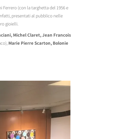
i Ferrero (con la targhetta del 1956 e
infatti, presentati al pubblico nelle
o gioielli.
ciani, Michel Claret, Jean Francois
aco),
Marie Pierre Scarton, Bolonie