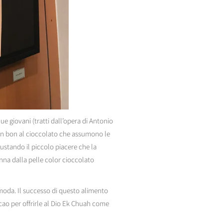
e giovani (tratti dall’opera di Antonio
bon bon al cioccolato che assumono le
ustando il piccolo piacere che la
onna dalla pelle color cioccolato
i moda. Il successo di questo alimento
cacao per offrirle al Dio Ek Chuah come