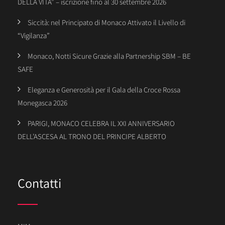
DELLA VITA” – iscrizione fino al 30 settembre 2026
Siccità: nel Principato di Monaco Attivato il Livello di
“Vigilanza”
Monaco, Notti Sicure Grazie alla Partnership SBM – BE
SAFE
Eleganza e Generosità per il Gala della Croce Rossa
Monegasca 2026
PARIGI, MONACO CELEBRA IL XXI ANNIVERSARIO
DELL’ASCESA AL TRONO DEL PRINCIPE ALBERTO
Contatti