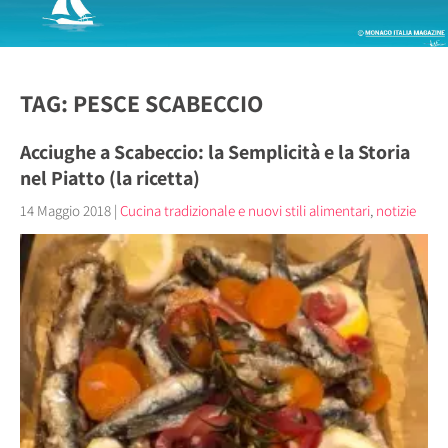
TAG: PESCE SCABECCIO
Acciughe a Scabeccio: la Semplicità e la Storia
nel Piatto (la ricetta)
14 Maggio 2018
|
Cucina tradizionale e nuovi stili alimentari
,
notizie