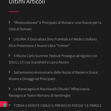
Ultimi Articoli
“Rinaturalizzare” il Principato di Monaco: una Visione per la
Città di Domani
LIGURIA: il Giornalista Dino Frambati e il Medico Stefano
Alice Presentano il Nuovo Libro “Crimen”
Il Monte Carlo Summer Festival Prosegue ad Agosto con
SOUL!, LP, Lisa Stansfield e Laura Pausini
Settantesimo Anniversario delle Nozze di Ranieri e Grace:
Mostre e Omaggi nel Principato
La Mandragola di Machiavelli Chiude l’ Affascinante
Rassegna al Teatro Romano di Ventimiglia
TORNA A MONTE CARLO IL PREMIO DI POESIA “LE PAROLE