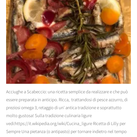
Acciughe a Scabeccio: una ricetta semplice da realizzare e che può
essere preparata in anticipo. Ricca, trattandosi di pesce azzurro, di
preziosi omega 3; retaggio di un' antica tradizione e soprattutto
molto gustosa! Sulla tradizione culinaria ligure
vedi:https://it.wikipedia.org/wiki/Cucina_ligure Ricetta di Lilly per
Sempre Una pietanza (o antipasto) per tornare indietro nel tempo