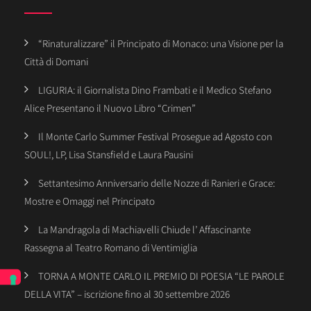
“Rinaturalizzare” il Principato di Monaco: una Visione per la
Città di Domani
LIGURIA: il Giornalista Dino Frambati e il Medico Stefano
Alice Presentano il Nuovo Libro “Crimen”
Il Monte Carlo Summer Festival Prosegue ad Agosto con
SOUL!, LP, Lisa Stansfield e Laura Pausini
Settantesimo Anniversario delle Nozze di Ranieri e Grace:
Mostre e Omaggi nel Principato
La Mandragola di Machiavelli Chiude l’ Affascinante
Rassegna al Teatro Romano di Ventimiglia
TORNA A MONTE CARLO IL PREMIO DI POESIA “LE PAROLE
DELLA VITA” – iscrizione fino al 30 settembre 2026