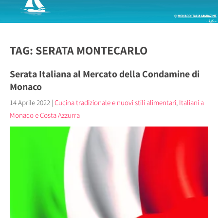
TAG: SERATA MONTECARLO
Serata Italiana al Mercato della Condamine di
Monaco
14 Aprile 2022
|
Cucina tradizionale e nuovi stili alimentari
,
Italiani a
Monaco e Costa Azzurra