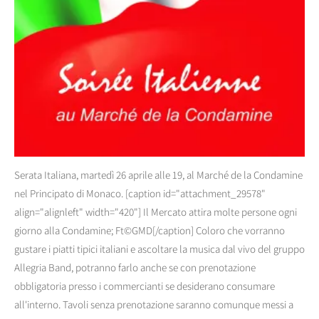
Serata Italiana, martedì 26 aprile alle 19, al Marché de la Condamine
nel Principato di Monaco. [caption id="attachment_29578"
align="alignleft" width="420"] Il Mercato attira molte persone ogni
giorno alla Condamine; Ft©GMD[/caption] Coloro che vorranno
gustare i piatti tipici italiani e ascoltare la musica dal vivo del gruppo
Allegria Band, potranno farlo anche se con prenotazione
obbligatoria presso i commercianti se desiderano consumare
all'interno. Tavoli senza prenotazione saranno comunque messi a