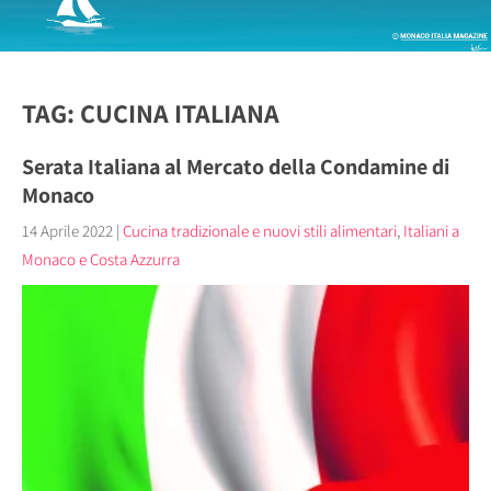
TAG: CUCINA ITALIANA
Serata Italiana al Mercato della Condamine di
Monaco
14 Aprile 2022
|
Cucina tradizionale e nuovi stili alimentari
,
Italiani a
Monaco e Costa Azzurra