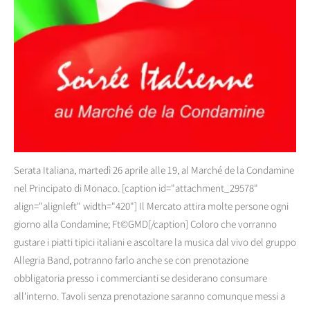
Serata Italiana, martedì 26 aprile alle 19, al Marché de la Condamine
nel Principato di Monaco. [caption id="attachment_29578"
align="alignleft" width="420"] Il Mercato attira molte persone ogni
giorno alla Condamine; Ft©GMD[/caption] Coloro che vorranno
gustare i piatti tipici italiani e ascoltare la musica dal vivo del gruppo
Allegria Band, potranno farlo anche se con prenotazione
obbligatoria presso i commercianti se desiderano consumare
all'interno. Tavoli senza prenotazione saranno comunque messi a