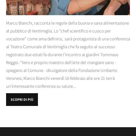
Marco Bianchi, racconta le regole della buona e sana alimentazione
al pubblico di Ventimiglia. Lo “chef scientifico e cuoco per
vocazione” come ama definirsi, sarà protagonista di una conferenza
al Teatro Comunale di Ventimiglia che fa seguito al successo
registrato due estati fa durante l'incontro ai giardini Tommaso
Reggio. “Vero e proprio maestro dell’arte del mangiare sano -
spiegano al Comune - divulgatore della Fondazione Umberto
Veronesi, Marco Bianchi venerdì 16 febbraio alle ore 21 terrà
un’interessante conferenza su salute...
SCOPRI DI PIÙ