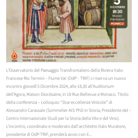
L'Osservatorio del Paesaggio Transfrontaliero della Riviera Italo-
Francese Rio Termini – Fiume Var (OdP - TRIF) ci riserva un nuovo
incontro giovedì 5 Dicembre 2024, alle 18,30 all'Auditorium
dell’Agora, Maison Diocésaine, in 18 Rue Bellevue a Monaco. Titolo
della conferenza – colloquio: “Due eccellenze Vinicole” di
Alessandro Carassale (Sommelier AIS PhD in Storia, Presidente del –
Centro Internazionale Studi per la Storia della Vite e del Vino).
L'incontro, coordinato e moderato dall'architetto Italo Muratore,
presidente di OdP-TRIF, prenderà avvio con il...