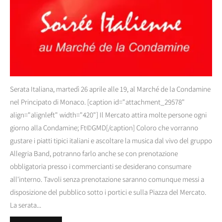
Serata Italiana, martedì 26 aprile alle 19, al Marché de la Condamine
nel Principato di Monaco. [caption id="attachment_29578"
align="alignleft" width="420"] Il Mercato attira molte persone ogni
giorno alla Condamine; Ft©GMD[/caption] Coloro che vorranno
gustare i piatti tipici italiani e ascoltare la musica dal vivo del gruppo
Allegria Band, potranno farlo anche se con prenotazione
obbligatoria presso i commercianti se desiderano consumare
all'interno. Tavoli senza prenotazione saranno comunque messi a
disposizione del pubblico sotto i portici e sulla Piazza del Mercato.
La serata...