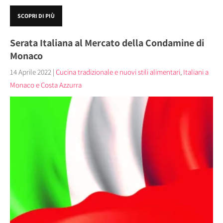
SCOPRI DI PIÙ
Serata Italiana al Mercato della Condamine di
Monaco
14 Aprile 2022
|
Cucina tradizionale e nuovi stili alimentari
,
Italiani a
Monaco e Costa Azzurra