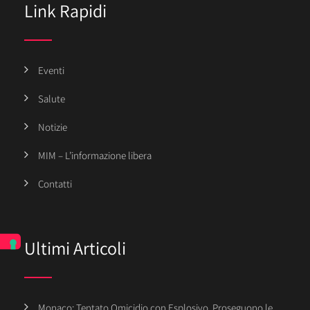
Link Rapidi
Eventi
Salute
Notizie
MIM – L’informazione libera
Contatti
Ultimi Articoli
Monaco: Tentato Omicidio con Esplosivo, Proseguono le