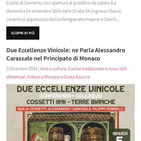
Casinò di Sanremo, con apertura al pubblico da sabato 6 a
domenica 14 settembre 2025 dalle 10 alle 24 (ingresso libero).
L'evento è organizzato da Confartigianato Imperia e Casinò...
SCOPRI DI PIÙ
Due Eccellenze Vinicole: ne Parla Alessandro
Carassale nel Principato di Monaco
3 Dicembre 2024
|
Arte e cultura
,
Cucina tradizionale e nuovi stili
alimentari
,
Italiani a Monaco e Costa Azzurra