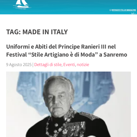
TAG: MADE IN ITALY
Uniformi e Abiti del Principe Ranieri III nel
Festival “Stile Artigiano è di Moda” a Sanremo
9 Agosto 2025
|
Dettagli di stile
,
Eventi
,
notizie