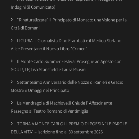
Indagini (il Comunicato)
“Rinaturalizzare” il Principato di Monaco: una Visione per la
Città di Domani
LIGURIA: il Giornalista Dino Frambati e il Medico Stefano
Alice Presentano il Nuovo Libro “Crimen”
Il Monte Carlo Summer Festival Prosegue ad Agosto con
SOUL!, LP, Lisa Stansfield e Laura Pausini
Settantesimo Anniversario delle Nozze di Ranieri e Grace:
Mostre e Omaggi nel Principato
La Mandragola di Machiavelli Chiude l’ Affascinante
Rassegna al Teatro Romano di Ventimiglia
TORNA A MONTE CARLO IL PREMIO DI POESIA “LE PAROLE
DELLA VITA” – iscrizione fino al 30 settembre 2026