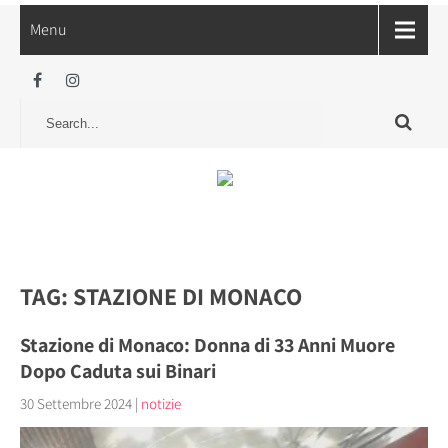
Menu
TAG: STAZIONE DI MONACO
Stazione di Monaco: Donna di 33 Anni Muore
Dopo Caduta sui Binari
30 Settembre 2024
|
notizie