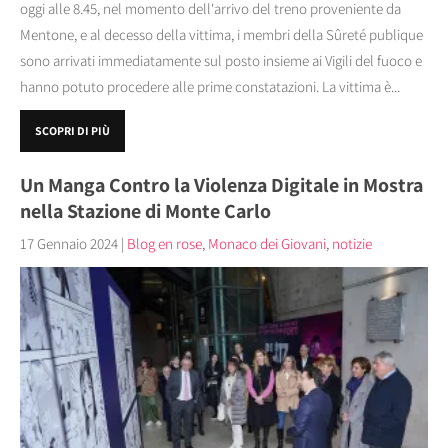
oggi alle 8.45, nel momento dell'arrivo del treno proveniente da
Mentone, e al decesso della vittima, i membri della Sûreté publique
sono arrivati immediatamente sul posto insieme ai Vigili del fuoco e
hanno potuto procedere alle prime constatazioni. La vittima è...
SCOPRI DI PIÙ
Un Manga Contro la Violenza Digitale in Mostra
nella Stazione di Monte Carlo
17 Gennaio 2024
|
Blog en rose
,
Monaco dei Giovani
,
notizie