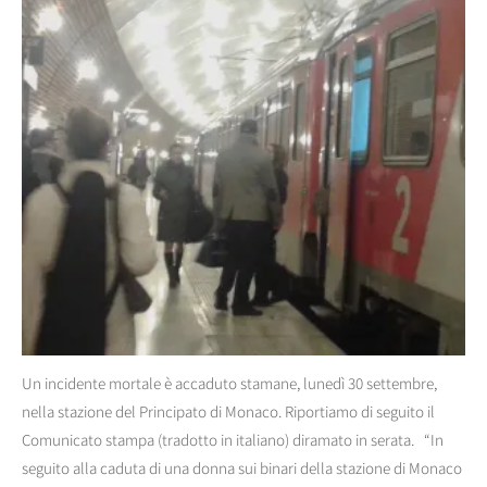
Un incidente mortale è accaduto stamane, lunedì 30 settembre,
nella stazione del Principato di Monaco. Riportiamo di seguito il
Comunicato stampa (tradotto in italiano) diramato in serata. “In
seguito alla caduta di una donna sui binari della stazione di Monaco