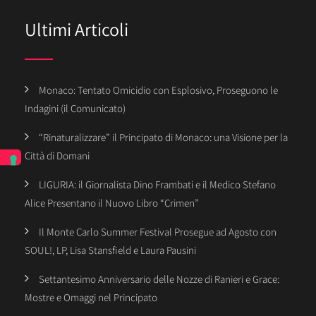
Ultimi Articoli
Monaco: Tentato Omicidio con Esplosivo, Proseguono le
Indagini (il Comunicato)
“Rinaturalizzare” il Principato di Monaco: una Visione per la
Città di Domani
LIGURIA: il Giornalista Dino Frambati e il Medico Stefano
Alice Presentano il Nuovo Libro “Crimen”
Il Monte Carlo Summer Festival Prosegue ad Agosto con
SOUL!, LP, Lisa Stansfield e Laura Pausini
Settantesimo Anniversario delle Nozze di Ranieri e Grace:
Mostre e Omaggi nel Principato