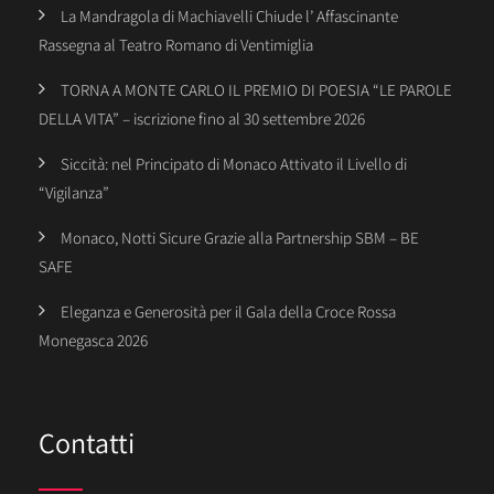
La Mandragola di Machiavelli Chiude l’ Affascinante
Rassegna al Teatro Romano di Ventimiglia
TORNA A MONTE CARLO IL PREMIO DI POESIA “LE PAROLE
DELLA VITA” – iscrizione fino al 30 settembre 2026
Siccità: nel Principato di Monaco Attivato il Livello di
“Vigilanza”
Monaco, Notti Sicure Grazie alla Partnership SBM – BE
SAFE
Eleganza e Generosità per il Gala della Croce Rossa
Monegasca 2026
Contatti