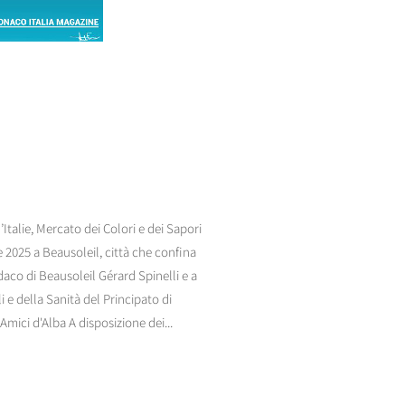
talie, Mercato dei Colori e dei Sapori
 2025 a Beausoleil, città che confina
ndaco di Beausoleil Gérard Spinelli e a
i e della Sanità del Principato di
mici d'Alba A disposizione dei...