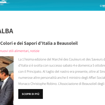
ALBA
Colori e dei Sapori d’Italia a Beausoleil
nuovi stili alimentari
,
notizie
La 17esima edizione del Marché des Couleurs et des Saveurs d’I
d'Italia si è svolta con successo sabato 4 e domenica 5 ottobre
con il Principato. Al taglio del nastro era presente, oltre al Si
numerose altre personalità anche il ministro degli Affari Social
Monaco Christophe Robino. L'Associazione di Beausoleil degli A
SCOPRI DI PIÙ