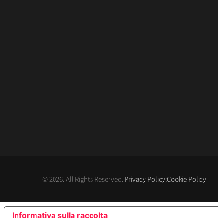
© 2026. All Rights Reserved.
Privacy Policy
;
Cookie Policy
Informativa sulla raccolta
LE TUE PREFERENZE RE