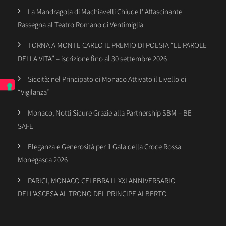
La Mandragola di Machiavelli Chiude l’ Affascinante
Rassegna al Teatro Romano di Ventimiglia
TORNA A MONTE CARLO IL PREMIO DI POESIA “LE PAROLE
DELLA VITA” – iscrizione fino al 30 settembre 2026
Siccità: nel Principato di Monaco Attivato il Livello di
“Vigilanza”
Monaco, Notti Sicure Grazie alla Partnership SBM – BE
SAFE
Eleganza e Generosità per il Gala della Croce Rossa
Monegasca 2026
PARIGI, MONACO CELEBRA IL XXI ANNIVERSARIO
DELL’ASCESA AL TRONO DEL PRINCIPE ALBERTO