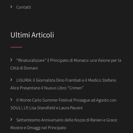
Contatti
Ultimi Articoli
“Rinaturalizzare” il Principato di Monaco: una Visione per la
Città di Domani
LIGURIA: il Giornalista Dino Frambati e il Medico Stefano
Alice Presentano il Nuovo Libro “Crimen”
Il Monte Carlo Summer Festival Prosegue ad Agosto con
SOUL!, LP, Lisa Stansfield e Laura Pausini
Settantesimo Anniversario delle Nozze di Ranieri e Grace:
Mostre e Omaggi nel Principato