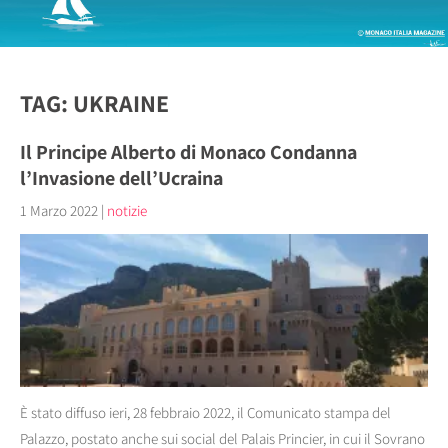
TAG: UKRAINE
Il Principe Alberto di Monaco Condanna
l’Invasione dell’Ucraina
1 Marzo 2022
|
notizie
È stato diffuso ieri, 28 febbraio 2022, il Comunicato stampa del
Palazzo, postato anche sui social del Palais Princier, in cui il Sovrano