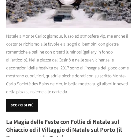
Natale a Monte Carlo: glamour, lusso ed atmosfere Vip, ma anche il
costante richiamo alle favole e ai sogni di bambini con giostre
romantiche e palline con orsetti luminosi (gallery in fondo
all'articolo). Nella piazza del Casinò e nelle sue vicinanze le
decorazioni delle festività del 2017 sono all'insegna del gioco come
mostrano cuori, fiori, quadri e picche dorati con su scritto Monte-
Carlo Société des Bains de Mer, in bella mostra sugli alberi innevati
della piazza, insieme alle carte da...
SCOPRI DI PIÙ
La Magia delle Feste con Follie di Natale sul
Ghiaccio ed il Villaggio di Natale sul Porto (il