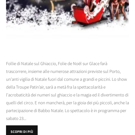
Follie di Natale sul Ghiaccio, Folie de Noël sur Glace farà
trascorrere, insieme alle numerose attrazioni previste sul Porto,
un'anti vigilia di Natale fuori dal comune a grandi e piccini. Lo show
della Troupe Patin’air, sarà a metà fra la spettacolarità e
l'acrobaticità dei numeri sul ghiaccio e la magia ed il divertimento di
quelli del circo. E non mancherà, per la gioia dei più piccoli, anche la
partecipazione di Babbo Natale. Lo spettacolo è in programma per
sabato 23...
SCOPRI DI PIÙ