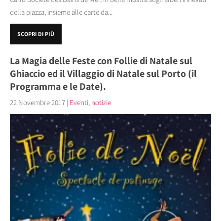
della piazza, insieme alle carte da...
SCOPRI DI PIÙ
La Magia delle Feste con Follie di Natale sul
Ghiaccio ed il Villaggio di Natale sul Porto (il
Programma e le Date).
22 Novembre 2017
|
Eventi
,
notizie