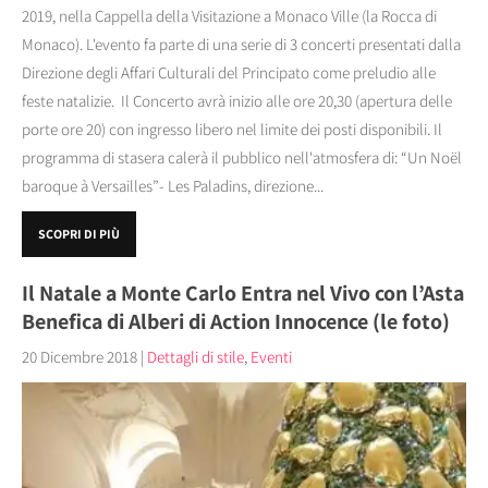
2019, nella Cappella della Visitazione a Monaco Ville (la Rocca di
Monaco). L'evento fa parte di una serie di 3 concerti presentati dalla
Direzione degli Affari Culturali del Principato come preludio alle
feste natalizie. Il Concerto avrà inizio alle ore 20,30 (apertura delle
porte ore 20) con ingresso libero nel limite dei posti disponibili. Il
programma di stasera calerà il pubblico nell'atmosfera di: “Un Noël
baroque à Versailles”- Les Paladins, direzione...
SCOPRI DI PIÙ
Il Natale a Monte Carlo Entra nel Vivo con l’Asta
Benefica di Alberi di Action Innocence (le foto)
20 Dicembre 2018
|
Dettagli di stile
,
Eventi