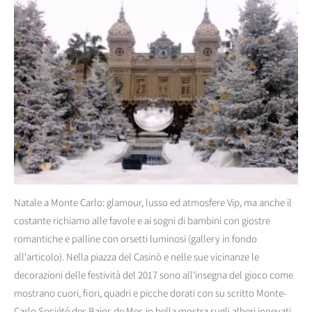
Natale a Monte Carlo: glamour, lusso ed atmosfere Vip, ma anche il
costante richiamo alle favole e ai sogni di bambini con giostre
romantiche e palline con orsetti luminosi (gallery in fondo
all'articolo). Nella piazza del Casinò e nelle sue vicinanze le
decorazioni delle festività del 2017 sono all'insegna del gioco come
mostrano cuori, fiori, quadri e picche dorati con su scritto Monte-
Carlo Société des Bains de Mer, in bella mostra sugli alberi innevati