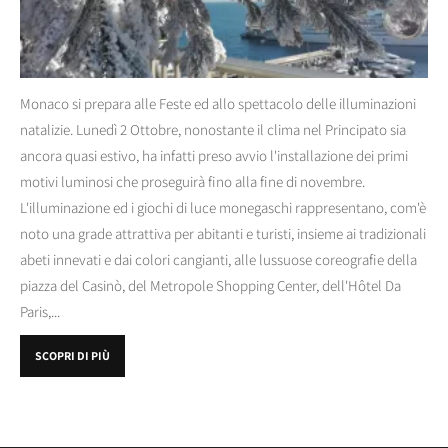
Monaco si prepara alle Feste ed allo spettacolo delle illuminazioni
natalizie. Lunedì 2 Ottobre, nonostante il clima nel Principato sia
ancora quasi estivo, ha infatti preso avvio l'installazione dei primi
motivi luminosi che proseguirà fino alla fine di novembre.
L'illuminazione ed i giochi di luce monegaschi rappresentano, com'è
noto una grade attrattiva per abitanti e turisti, insieme ai tradizionali
abeti innevati e dai colori cangianti, alle lussuose coreografie della
piazza del Casinò, del Metropole Shopping Center, dell'Hôtel Da
Paris,...
SCOPRI DI PIÙ