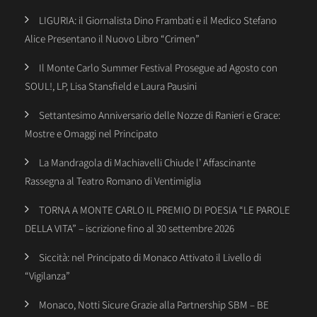
LIGURIA: il Giornalista Dino Frambati e il Medico Stefano
Alice Presentano il Nuovo Libro “Crimen”
Il Monte Carlo Summer Festival Prosegue ad Agosto con
SOUL!, LP, Lisa Stansfield e Laura Pausini
Settantesimo Anniversario delle Nozze di Ranieri e Grace:
Mostre e Omaggi nel Principato
La Mandragola di Machiavelli Chiude l’ Affascinante
Rassegna al Teatro Romano di Ventimiglia
TORNA A MONTE CARLO IL PREMIO DI POESIA “LE PAROLE
DELLA VITA” – iscrizione fino al 30 settembre 2026
Siccità: nel Principato di Monaco Attivato il Livello di
“Vigilanza”
Monaco, Notti Sicure Grazie alla Partnership SBM – BE