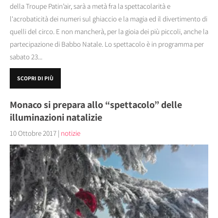
della Troupe Patin’air, sarà a metà fra la spettacolarità e
l'acrobaticità dei numeri sul ghiaccio e la magia ed il divertimento di
quelli del circo. E non mancherà, per la gioia dei più piccoli, anche la
partecipazione di Babbo Natale. Lo spettacolo è in programma per
sabato 23...
SCOPRI DI PIÙ
Monaco si prepara allo “spettacolo” delle
illuminazioni natalizie
10 Ottobre 2017
|
notizie