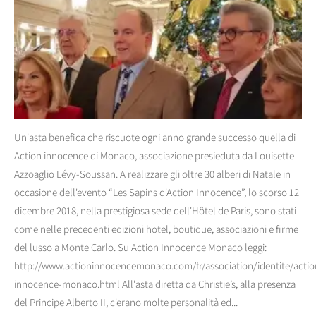
Un'asta benefica che riscuote ogni anno grande successo quella di
Action innocence di Monaco, associazione presieduta da Louisette
Azzoaglio Lévy-Soussan. A realizzare gli oltre 30 alberi di Natale in
occasione dell'evento “Les Sapins d'Action Innocence”, lo scorso 12
dicembre 2018, nella prestigiosa sede dell'Hôtel de Paris, sono stati
come nelle precedenti edizioni hotel, boutique, associazioni e firme
del lusso a Monte Carlo. Su Action Innocence Monaco leggi:
http://www.actioninnocencemonaco.com/fr/association/identite/actio
innocence-monaco.html All'asta diretta da Christie’s, alla presenza
del Principe Alberto II, c'erano molte personalità ed...