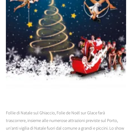
Follie di Natale sul Ghiaccio, Folie de Noël sur Glace farà
trascorrere, insieme alle numerose attrazioni previste sul Porto,
un'anti vigilia di Natale fuori dal comune a grandi e piccini. Lo show