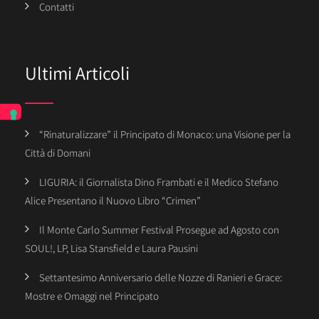
Contatti
Ultimi Articoli
“Rinaturalizzare” il Principato di Monaco: una Visione per la
Città di Domani
LIGURIA: il Giornalista Dino Frambati e il Medico Stefano
Alice Presentano il Nuovo Libro “Crimen”
Il Monte Carlo Summer Festival Prosegue ad Agosto con
SOUL!, LP, Lisa Stansfield e Laura Pausini
Settantesimo Anniversario delle Nozze di Ranieri e Grace:
Mostre e Omaggi nel Principato