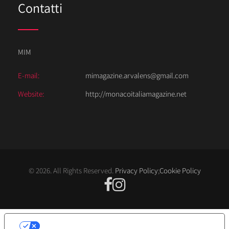
Contatti
MIM
E-mail:
mimagazine.arvalens@gmail.com
Website:
http://monacoitaliamagazine.net
© 2026. All Rights Reserved.
Privacy Policy
;
Cookie Policy
LE TUE PREFERENZE RELATIVE ALLA