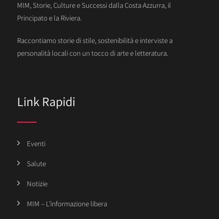
MIM, Storie, Culture e Successi dalla Costa Azzurra, il
Principato e la Riviera.
Raccontiamo storie di stile, sostenibilità e interviste a
personalità locali con un tocco di arte e letteratura.
Link Rapidi
Eventi
Salute
Notizie
MIM – L’informazione libera