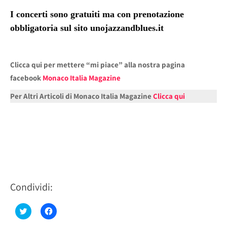
I concerti sono gratuiti ma con prenotazione
obbligatoria sul sito unojazzandblues.it
Clicca qui per mettere “mi piace” alla nostra pagina
facebook
Monaco Italia Magazine
Per Altri Articoli di Monaco Italia Magazine
Clicca qui
Condividi:
Fai
Fai
clic
clic
qui
per