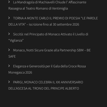
La Mandragola di Machiavelli Chiude l’ Affascinante
Rassegna al Teatro Romano di Ventimiglia
TORNA A MONTE CARLO IL PREMIO DI POESIA “LE PAROLE
DELLA VITA” – iscrizione fino al 30 settembre 2026
Siccità: nel Principato di Monaco Attivato il Livello di
“Vigilanza”
Monaco, Notti Sicure Grazie alla Partnership SBM – BE
SAFE
Eleganza e Generosità per il Gala della Croce Rossa
Monegasca 2026
PARIGI, MONACO CELEBRA IL XXI ANNIVERSARIO
DELL’ASCESA AL TRONO DEL PRINCIPE ALBERTO