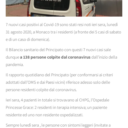
7 nuovi casi positivi al Covid-19 sono stati resi noti ieri sera, lunedì
31 agosto 2020, a Monaco tra i residenti (a fronte dei 5 casi di sabato
e di un caso di domenica).
Il Bilancio sanitario del Principato con questi 7 nuovi casi sale
dunque
a 138 persone colpite dal coronavirus
dall’inizio della
pandemia.
Il rapporto quotidiano del Principato (per conformarsi ai criteri
adottati dall’OMS e dai Paesi vicini) riferisce adesso solo delle
persone residenti colpite dal coronavirus.
Ieri sera, 4 pazienti in totale si trovavano al CHPG, l’Ospedale
Princesse Grace: 2 residenti in terapia intensiva; un paziente
residente ed uno non residente ospedalizzati.
Sempre lunedì sera , le persone con sintomi leggeri (invitate a