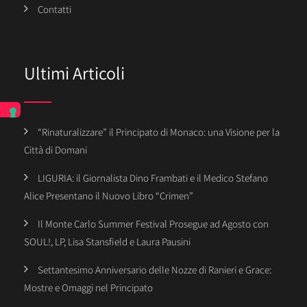
Contatti
Ultimi Articoli
“Rinaturalizzare” il Principato di Monaco: una Visione per la
Città di Domani
LIGURIA: il Giornalista Dino Frambati e il Medico Stefano
Alice Presentano il Nuovo Libro “Crimen”
Il Monte Carlo Summer Festival Prosegue ad Agosto con
SOUL!, LP, Lisa Stansfield e Laura Pausini
Settantesimo Anniversario delle Nozze di Ranieri e Grace:
Mostre e Omaggi nel Principato