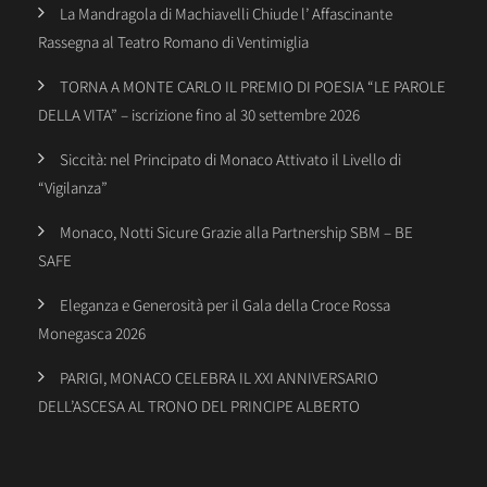
La Mandragola di Machiavelli Chiude l’ Affascinante
Rassegna al Teatro Romano di Ventimiglia
TORNA A MONTE CARLO IL PREMIO DI POESIA “LE PAROLE
DELLA VITA” – iscrizione fino al 30 settembre 2026
Siccità: nel Principato di Monaco Attivato il Livello di
“Vigilanza”
Monaco, Notti Sicure Grazie alla Partnership SBM – BE
SAFE
Eleganza e Generosità per il Gala della Croce Rossa
Monegasca 2026
PARIGI, MONACO CELEBRA IL XXI ANNIVERSARIO
DELL’ASCESA AL TRONO DEL PRINCIPE ALBERTO