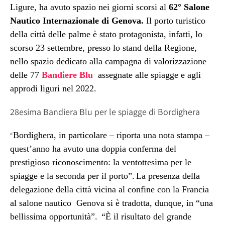
Ligure, ha avuto spazio nei giorni scorsi al
62° Salone
Nautico Internazionale di Genova.
Il porto turistico
della città delle palme
è stato
protagonista, infatti, lo
scorso 23 settembre, presso lo stand della Regione,
nello spazio dedicato alla campagna di valorizzazione
delle 77
Bandiere Blu
assegnate alle spiagge e agli
approdi liguri nel 2022.
28esima Bandiera Blu per le spiagge di Bordighera
Bordighera, in particolare – riporta una nota stampa –
“
quest’anno ha avuto
una doppia conferma del
prestigioso riconoscimento: la ventottesima per le
spiagge e la seconda per il porto”.
La presenza della
delegazione della città vicina al confine con la Francia
al salone nautico Genova si è tradotta, dunque, in “una
bellissima opportunità”.
“È il risultato del grande