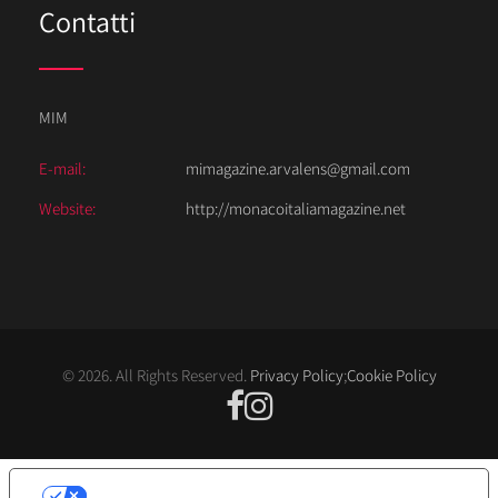
Contatti
MIM
E-mail:
mimagazine.arvalens@gmail.com
Website:
http://monacoitaliamagazine.net
© 2026. All Rights Reserved.
Privacy Policy
;
Cookie Policy
LE TUE PREFERENZE RELATIVE ALLA