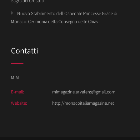
Sagra dei Crustuli
Nuovo Stabilimento dell’Ospedale Princesse Grace di
Monaco: Cerimonia della Consegna delle Chiavi
Contatti
MIM
E-mail:
mimagazine.arvalens@gmail.com
Website:
http://monacoitaliamagazine.net