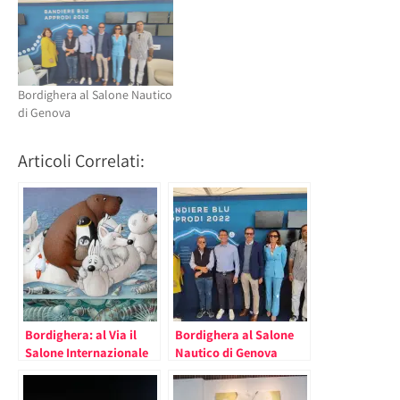
Bordighera al Salone Nautico
di Genova
Articoli Correlati:
Bordighera: al Via il
Bordighera al Salone
Salone Internazionale
Nautico di Genova
dell’Umorismo, dopo
Peynet omaggio a