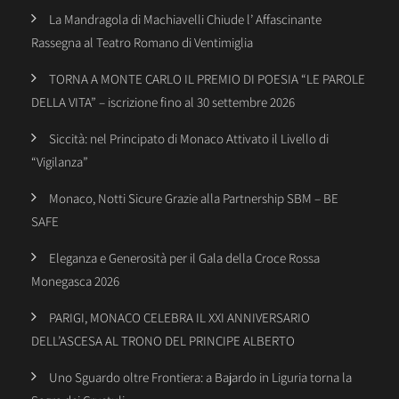
La Mandragola di Machiavelli Chiude l’ Affascinante
Rassegna al Teatro Romano di Ventimiglia
TORNA A MONTE CARLO IL PREMIO DI POESIA “LE PAROLE
DELLA VITA” – iscrizione fino al 30 settembre 2026
Siccità: nel Principato di Monaco Attivato il Livello di
“Vigilanza”
Monaco, Notti Sicure Grazie alla Partnership SBM – BE
SAFE
Eleganza e Generosità per il Gala della Croce Rossa
Monegasca 2026
PARIGI, MONACO CELEBRA IL XXI ANNIVERSARIO
DELL’ASCESA AL TRONO DEL PRINCIPE ALBERTO
Uno Sguardo oltre Frontiera: a Bajardo in Liguria torna la