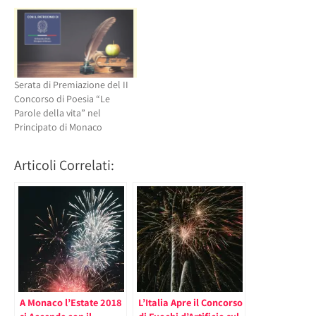
Serata di Premiazione del II
Concorso di Poesia “Le
Parole della vita” nel
Principato di Monaco
Articoli Correlati:
A Monaco l’Estate 2018
L’Italia Apre il Concorso