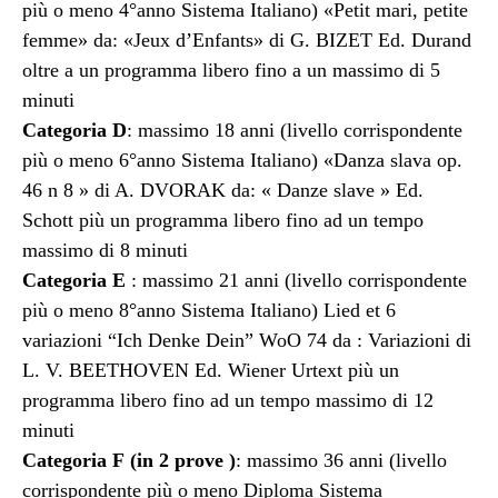
più o meno 4°anno Sistema Italiano) «Petit mari, petite
femme» da: «Jeux d’Enfants» di G. BIZET Ed. Durand
oltre a un programma libero fino a un massimo di 5
minuti
Categoria D
: massimo 18 anni (livello corrispondente
più o meno 6°anno Sistema Italiano) «Danza slava op.
46 n 8 » di A. DVORAK da: « Danze slave » Ed.
Schott più un programma libero fino ad un tempo
massimo di 8 minuti
Categoria E
: massimo 21 anni (livello corrispondente
più o meno 8°anno Sistema Italiano) Lied et 6
variazioni “Ich Denke Dein” WoO 74 da : Variazioni di
L. V. BEETHOVEN Ed. Wiener Urtext più un
programma libero fino ad un tempo massimo di 12
minuti
Categoria F (in 2 prove )
: massimo 36 anni (livello
corrispondente più o meno Diploma Sistema