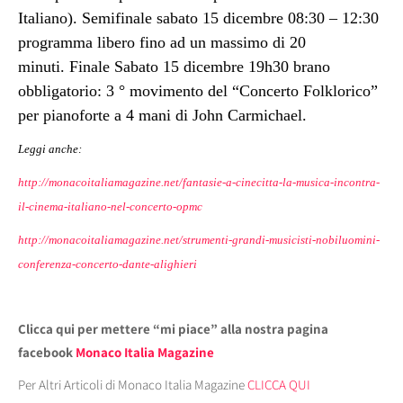
Italiano).
Semifinale sabato 15 dicembre 08:30 – 12:30
programma libero fino ad un massimo di 20
minuti.
Finale Sabato 15 dicembre 19h30 brano
obbligatorio: 3 ° movimento del “Concerto Folklorico”
per pianoforte a 4 mani di John Carmichael.
Leggi anche:
http://monacoitaliamagazine.net/fantasie-a-cinecitta-la-musica-incontra-
il-cinema-italiano-nel-concerto-opmc
http://monacoitaliamagazine.net/strumenti-grandi-musicisti-nobiluomini-
conferenza-concerto-dante-alighieri
Clicca qui per mettere “mi piace” alla nostra pagina
facebook
Monaco Italia Magazine
Per Altri Articoli di Monaco Italia Magazine
CLICCA QUI