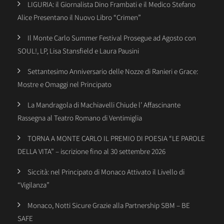
LIGURIA: il Giornalista Dino Frambati e il Medico Stefano
Alice Presentano il Nuovo Libro “Crimen”
Il Monte Carlo Summer Festival Prosegue ad Agosto con
SOUL!, LP, Lisa Stansfield e Laura Pausini
Settantesimo Anniversario delle Nozze di Ranieri e Grace:
Mostre e Omaggi nel Principato
La Mandragola di Machiavelli Chiude l’ Affascinante
Rassegna al Teatro Romano di Ventimiglia
TORNA A MONTE CARLO IL PREMIO DI POESIA “LE PAROLE
DELLA VITA” – iscrizione fino al 30 settembre 2026
Siccità: nel Principato di Monaco Attivato il Livello di
“Vigilanza”
Monaco, Notti Sicure Grazie alla Partnership SBM – BE
SAFE