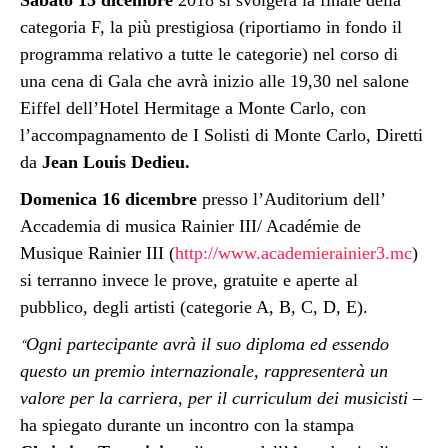
Sabato 15 dicembre
2018 si svolgerà la finale della
categoria F, la più prestigiosa (riportiamo in fondo il
programma relativo a tutte le categorie) nel corso di
una cena di Gala che avrà inizio alle 19,30 nel salone
Eiffel dell’Hotel Hermitage a Monte Carlo, con
l’accompagnamento de I Solisti di Monte Carlo, Diretti
da
Jean Louis Dedieu.
Domenica 16 dicembre
presso l’Auditorium dell’
Accademia di musica Rainier III/ Académie de
Musique Rainier III
(
http://www.academierainier3.mc
)
si terranno invece le prove, gratuite e aperte al
pubblico, degli artisti (categorie A, B, C, D, E).
Ogni partecipante avrà il suo diploma ed essendo
“
questo un premio internazionale, rappresenterà un
valore per la carriera, per il curriculum dei musicisti –
ha spiegato durante un incontro con la stampa