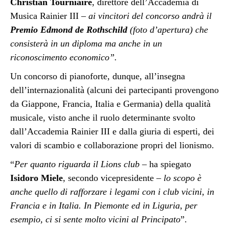
Christian Tourniaire
, direttore dell’Accademia di
Musica Rainier III
– ai vincitori del concorso andrà il
Premio Edmond de Rothschild
(foto d’apertura) che
consisterà in un diploma ma anche in un
riconoscimento economico”.
Un concorso di pianoforte, dunque, all’insegna
dell’internazionalità (alcuni dei partecipanti provengono
da Giappone, Francia, Italia e Germania) della qualità
musicale, visto anche il ruolo determinante svolto
dall’Accademia Rainier III e dalla giuria di esperti, dei
valori di scambio e collaborazione propri del lionismo.
“
Per quanto riguarda il Lions
club
– ha spiegato
Isidoro Miele
, secondo vicepresidente –
lo scopo è
anche quello di rafforzare i legami con i club vicini, in
Francia e in Italia. In Piemonte ed in Liguria, per
esempio, ci si sente molto vicini al Principato
”.