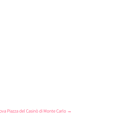
va Piazza del Casinò di Monte Carlo
→