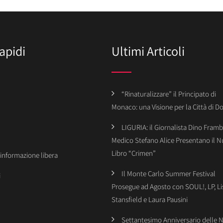
apidi
Ultimi Articoli
“Rinaturalizzare” il Principato di
Monaco: una Visione per la Città di 
LIGURIA: il Giornalista Dino Framba
Medico Stefano Alice Presentano il 
Libro “Crimen”
’informazione libera
Il Monte Carlo Summer Festival
i
Prosegue ad Agosto con SOUL!, LP, Li
Stansfield e Laura Pausini
Settantesimo Anniversario delle 