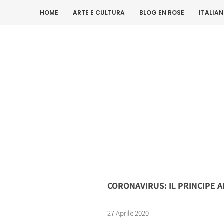
HOME
ARTE E CULTURA
BLOG EN ROSE
ITALIA
CORONAVIRUS: IL PRINCIPE 
27 Aprile 2020