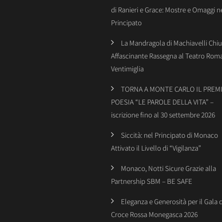
di Ranieri e Grace: Mostre e Omaggi n
Principato
La Mandragola di Machiavelli Chiu
Affascinante Rassegna al Teatro Rom
Ventimiglia
TORNA A MONTE CARLO IL PREMI
POESIA “LE PAROLE DELLA VITA” –
iscrizione fino al 30 settembre 2026
Siccità: nel Principato di Monaco
Attivato il Livello di “Vigilanza”
Monaco, Notti Sicure Grazie alla
Partnership SBM – BE SAFE
Eleganza e Generosità per il Gala 
Croce Rossa Monegasca 2026